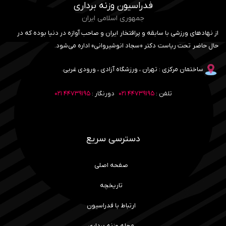
فدراسیون وزنه برداری
جمهوری اسلامی ایران
از نهادهای ورزشی با سابقه و پرافتخار ایران و صاحب آوازه در دنیا بوده که در
حال حاضر تحت ریاست دکتر «سجاد انوشیروانی» اداره می‌شود.
ساختمان مرکزی : تهران ، ورزشگاه آزادی ، ورودی غربی.
تلفن :
۴۴۷۳۹۱۹۵ ۰۲۱
دورنگار :
۴۴۷۳۹۱۹۵ ۰۲۱
دسترسی سریع
صفحه اصلی
تاریخچه
ارتباط با فدراسیون
مجله وزنه برداری