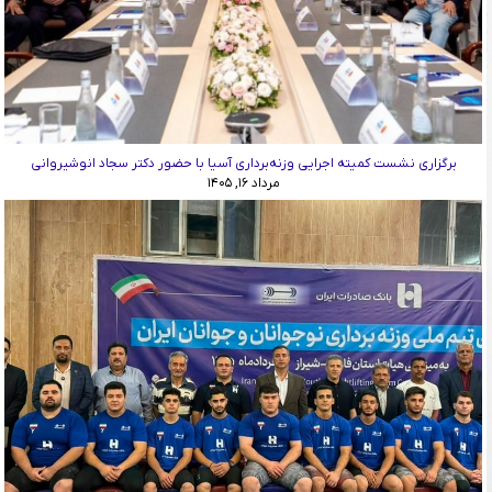
برگزاری نشست کمیته اجرایی وزنه‌برداری آسیا با حضور دکتر سجاد انوشیروانی
مرداد ۱۶, ۱۴۰۵