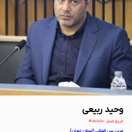
وحید ربیعی
تاریخ اعتبار : ۱۴۰۶/۰۱/۰۱
مربی بین المللی (استان تهران)