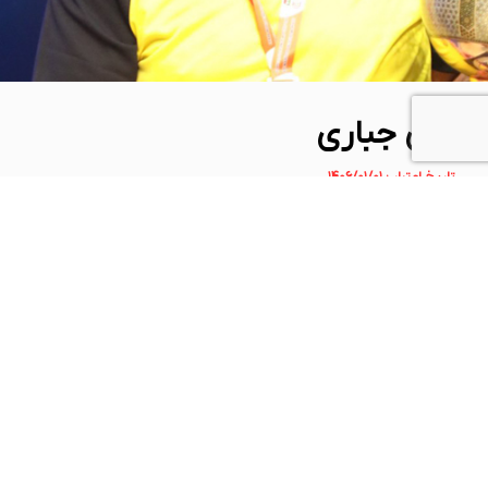
علی جباری
تاریخ اعتبار : ۱۴۰۶/۰۱/۰۱
مربی درجه یک ملی (استان اصفهان)
فدراسیون وزنه برداری
جمهوری اسلامی ایران