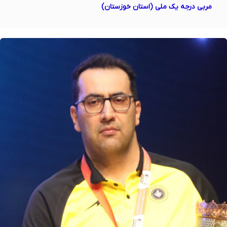
مربی درجه یک ملی (استان خوزستان)