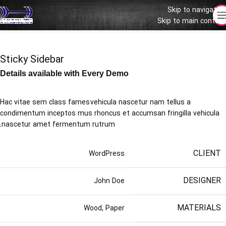
Skip to navigation
Skip to main content
Sticky Sidebar
Details available with Every Demo
Hac vitae sem class fames vehicula nascetur nam tellus a
condimentum inceptos mus rhoncus et accumsan fringilla vehicula
nascetur amet fermentum rutrum.
CLIENT
WordPress
DESIGNER
John Doe
MATERIALS
Wood, Paper