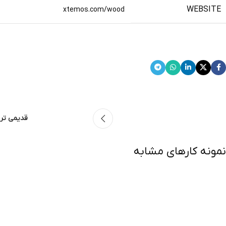
WEBSITE
xtemos.com/wood
View Project
قدیمی تر
نمونه کارهای مشابه
Leo uteu ullamcorper
Kitchen