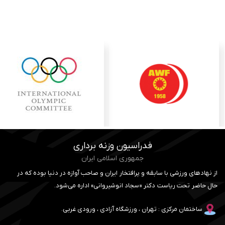
فدراسیون وزنه برداری
جمهوری اسلامی ایران
از نهادهای ورزشی با سابقه و پرافتخار ایران و صاحب آوازه در دنیا بوده که در
حال حاضر تحت ریاست دکتر «سجاد انوشیروانی» اداره می‌شود.
ساختمان مرکزی : تهران ، ورزشگاه آزادی ، ورودی غربی.