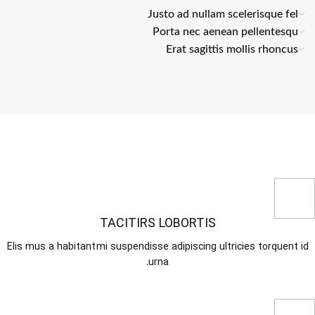
Justo ad nullam scelerisque fel
Porta nec aenean pellentesqu
Erat sagittis mollis rhoncus
TACITIRS LOBORTIS
Elis mus a habitant mi suspendisse adipiscing ultricies torquent id
urna.