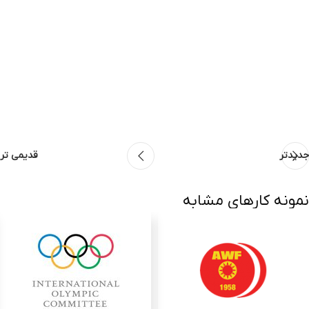
جدیدتر
قدیمی تر
نمونه کارهای مشابه
Suspendisse quam at vestibulum
Kitchen