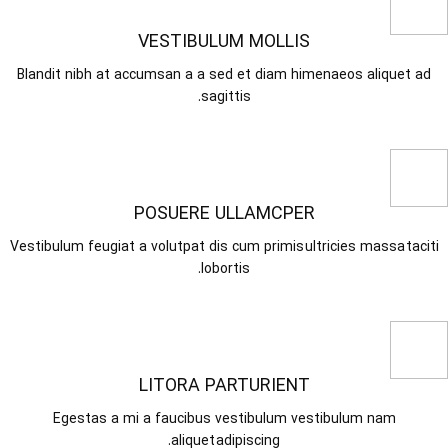
VESTIBULUM MOLLIS
Blandit nibh at accumsan a a sed et diam himenaeos aliquet ad
sagittis.
POSUERE ULLAMCPER
Vestibulum feugiat a volutpat dis cum primis ultricies massa taciti
lobortis.
LITORA PARTURIENT
Egestas a mi a faucibus vestibulum vestibulum nam
aliquet adipiscing.