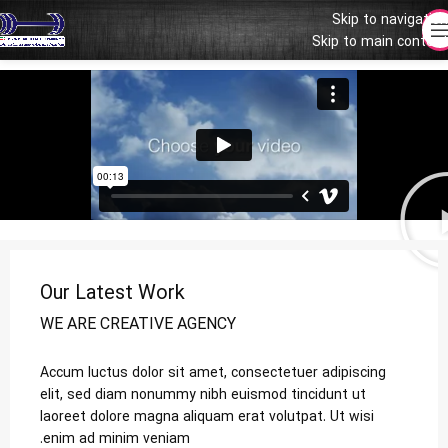
Skip to navigation
Skip to main content
Our Latest Work
WE ARE CREATIVE AGENCY
Accum luctus dolor sit amet, consectetuer adipiscing
elit, sed diam nonummy nibh euismod tincidunt ut
laoreet dolore magna aliquam erat volutpat. Ut wisi
enim ad minim veniam.