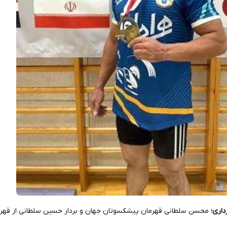
داری؛
محسن سلطانی قهرمان پیشکسوتان جهان و بردار حسین سلطانی از قهرما