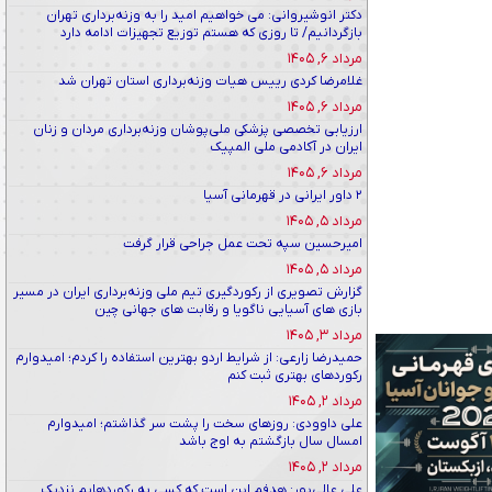
دکتر انوشیروانی: می خواهیم امید را به وزنه‌برداری تهران
بازگردانیم/ تا روزی که هستم توزیع تجهیزات ادامه دارد
مرداد ۶, ۱۴۰۵
غلامرضا کردی رییس هیات وزنه‌برداری استان تهران شد
مرداد ۶, ۱۴۰۵
ارزیابی تخصصی پزشکی ملی‌پوشان وزنه‌برداری مردان و زنان
ایران در آکادمی ملی المپیک
مرداد ۶, ۱۴۰۵
۲ داور ایرانی در قهرمانی آسیا
مرداد ۵, ۱۴۰۵
امیرحسین سپه تحت عمل جراحی قرار گرفت
مرداد ۵, ۱۴۰۵
گزارش تصویری از رکوردگیری تیم ملی وزنه‌برداری ایران در مسیر
بازی های آسیایی ناگویا و رقابت های جهانی چین
مرداد ۳, ۱۴۰۵
حمیدرضا زارعی: از شرایط اردو بهترین استفاده را کردم؛ امیدوارم
رکوردهای بهتری ثبت کنم
مرداد ۲, ۱۴۰۵
علی داوودی: روزهای سخت را پشت سر گذاشتم؛ امیدوارم
امسال سال بازگشتم به اوج باشد
مرداد ۲, ۱۴۰۵
علی عالی‌پور: هدفم این است که کسی به رکوردهایم نزدیک