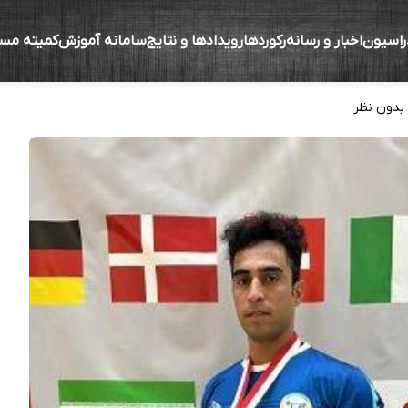
راسیون
اخبار و رسانه
رکوردها
رویدادها و نتایج
سامانه آموزش
کمیته مس
اری/محسن سلطانی دار فانی را وداع گفت
بدون نظر