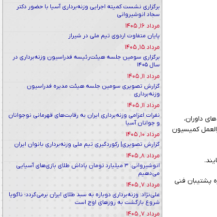
برگزاری نشست کمیته اجرایی وزنه‌برداری آسیا با حضور دکتر
سجاد انوشیروانی
مرداد ۱۶, ۱۴۰۵
پایان متفاوت اردوی تیم ملی در شیراز
مرداد ۱۵, ۱۴۰۵
برگزاری سومین جلسه هیئت‌رئیسه فدراسیون وزنه‌برداری در
سال ۱۴۰۵
مرداد ۱۱, ۱۴۰۵
گزارش تصویری سومین جلسه هیئت مدیره فدراسیون
وزنه‌برداری
مرداد ۱۱, ۱۴۰۵
نفرات اعزامی وزنه‌برداری ایران به رقابت‌های قهرمانی نوجوانان
ای داوران،
و جوانان آسیا
رالعمل کمیسیون
مرداد ۱۰, ۱۴۰۵
گزارش تصویری| رکوردگیری تیم ملی وزنه‌برداری بانوان ایران
مرداد ۸, ۱۴۰۵
یند.
انوشیروانی: ۳ میلیارد تومان پاداش طلای بازی‌های آسیایی
می‌دهیم
ه پشتیبان فنی
مرداد ۷, ۱۴۰۵
علی‌نژاد: وزنه‌برداری دوباره به سبد طلای ایران برمی‌گردد؛ ناگویا
شروع بازگشت به روزهای اوج است
مرداد ۷, ۱۴۰۵