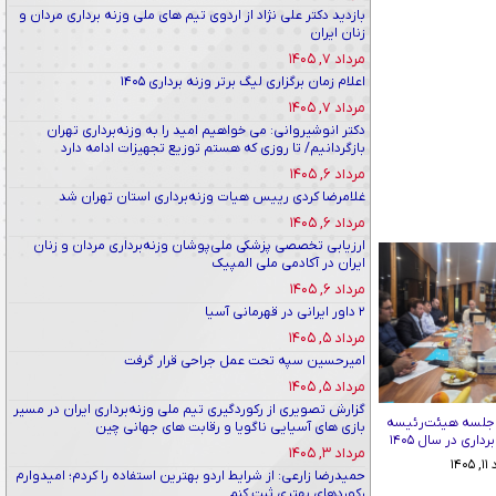
بازدید دکتر علی نژاد از اردوی تیم های ملی وزنه برداری مردان و
زنان ایران
مرداد ۷, ۱۴۰۵
اعلام زمان برگزاری لیگ برتر وزنه برداری ۱۴۰۵
مرداد ۷, ۱۴۰۵
دکتر انوشیروانی: می خواهیم امید را به وزنه‌برداری تهران
بازگردانیم/ تا روزی که هستم توزیع تجهیزات ادامه دارد
مرداد ۶, ۱۴۰۵
غلامرضا کردی رییس هیات وزنه‌برداری استان تهران شد
مرداد ۶, ۱۴۰۵
ارزیابی تخصصی پزشکی ملی‌پوشان وزنه‌برداری مردان و زنان
ایران در آکادمی ملی المپیک
مرداد ۶, ۱۴۰۵
۲ داور ایرانی در قهرمانی آسیا
مرداد ۵, ۱۴۰۵
امیرحسین سپه تحت عمل جراحی قرار گرفت
مرداد ۵, ۱۴۰۵
گزارش تصویری از رکوردگیری تیم ملی وزنه‌برداری ایران در مسیر
 جلسه هیئت‌رئیسه
بازی های آسیایی ناگویا و رقابت های جهانی چین
اری در سال ۱۴۰۵
مرداد ۳, ۱۴۰۵
۱۴۰
حمیدرضا زارعی: از شرایط اردو بهترین استفاده را کردم؛ امیدوارم
رکوردهای بهتری ثبت کنم