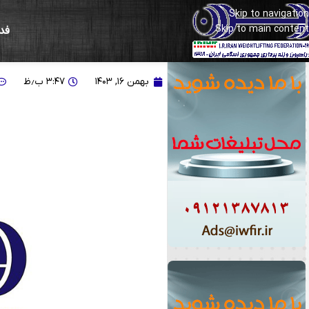
Skip to navigation
Skip to main content
فد
اطلاعیه مهم| اعلام زمان 
بهمن ۱۶, ۱۴۰۳
۳:۴۷ ب٫ظ