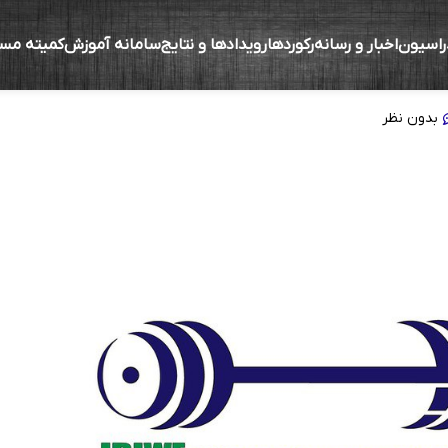
راسیون
اخبار و رسانه
رکوردها
رویدادها و نتایج
سامانه آموزش
کمیته مس
رای گیری انتخابات کمیسیون‌های فدراسیون وزنه‌
بدون نظر