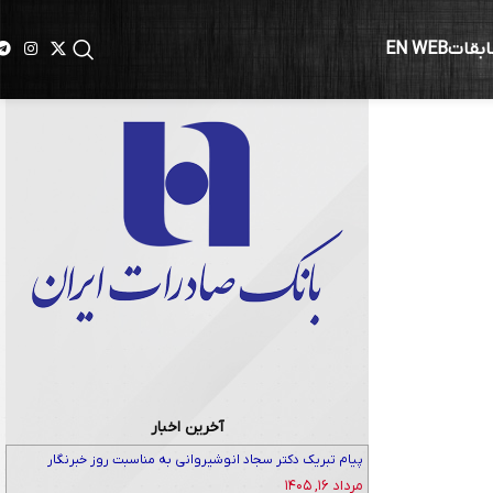
ابقات
EN WEB
برداری
آخرین اخبار
پیام تبریک دکتر سجاد انوشیروانی به مناسبت روز خبرنگار
مرداد ۱۶, ۱۴۰۵