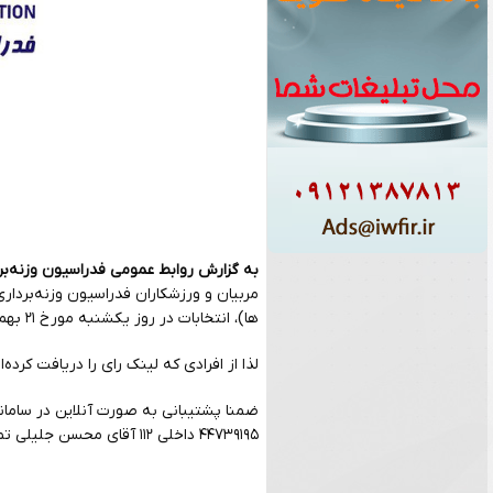
به گزارش روابط عمومی فدراسیون وزنه‌بر
مربیان و ورزشکاران فدراسیون وزنه‌بردا
ها)، انتخابات در روز یکشنبه مورخ ۲۱ بهمن ماه ۱۴۰۳ از ساعت ۱۰ لغایت ۱۶ برگزار خواهد شد.
لذا از افرادی که لینک رای را دریافت کرده
ضمنا پشتیبانی به صورت آنلاین در سامان
۴۴۷۳۹۱۹۵ داخلی ۱۱۲ آقای محسن جلیلی تماس حاصل فرمایید.