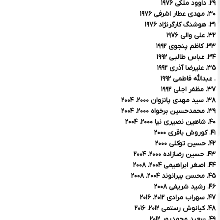
۲۹. داوود ملکی ۱۹۷۶
۳۰. مهدی عطار اشرفی ۱۹۷۶
۳۱. هوشنگ کارگرنژاد ۱۹۷۶
۳۲. علی والی ۱۹۷۶
۳۳. کاظم پنجوی ۱۹۹۲
۳۴. عباس طالبی ۱۹۹۲
۳۵. علیرضا آذری ۱۹۹۲
. عبدالله فاطمی ۱۹۹۲
۳۷. مظفر اجلی ۱۹۹۲
۳۸. سید مهدی پانزوان ۲۰۰۰. ۲۰۰۴
۳۹. محمدحسین برخواه ۲۰۰۰. ۲۰۰۴
۴۰. شاهین نصیری نیا ۲۰۰۰. ۲۰۰۴
۴۱. کوروش باقری ۲۰۰۰
۴۲. حسین توکلی ۲۰۰۰
۴۳. حسین رضازاده ۲۰۰۰. ۲۰۰۴
۴۴. اصغر ابراهیمی ۲۰۰۴. ۲۰۰۸
۴۵. محسن بیرانوند ۲۰۰۴. ۲۰۰۸
۴۶. رشید شریفی ۲۰۰۸
۴۷. سهراب مرادی ۲۰۱۲. ۲۰۱۶
۴۸. کیانوش رستمی ۲۰۱۲. ۲۰۱۶
۴۹. سعید محمدپور ۲۰۱۲