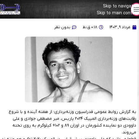
Skip to navigation
۵۶ المپین تاریخ وزنه‌برداری ایران و ۲۰ مدال تاریخی
Skip to main content
مرداد ۹, ۱۴۰۳
۰:۱۸ ق٫ظ
بدون نظر
به گزارش روابط عمومی فدراسیون وزنه‌برداری؛ از هفته آینده و با شروع
رقابت‌های وزنه‌برداری المپیک ۲۰۲۴ پاریس، میر مصطفی جوادی و علی
داوودی دو نماینده کشورمان در اوزان ۸۹ و ۱۰۲+ کیلوگرم به روی تخته
می‌روند.