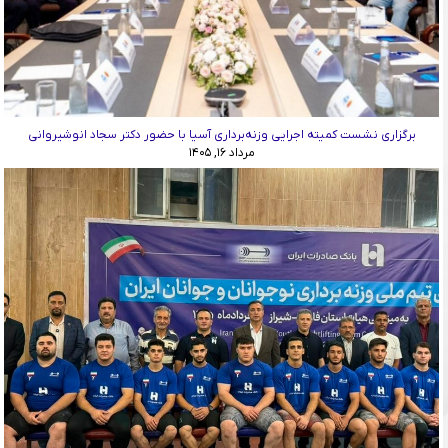
برگزاری نشست کمیته اجرایی وزنه‌برداری آسیا با حضور دکتر سجاد انوشیروانی
مرداد ۱۶, ۱۴۰۵