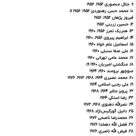
۹. جلال منصوری ۱۹۵۲. ۱۹۵۶
۱۰. محمد حسن رهنوردی ۱۹۵۲. ۱۹۵۶ ۱۱.
فیروز پژهان ۱۹۵۲. ۱۹۵۶
۱۲. حسین زرینی ۱۹۵۶
۱۳. هنریک تمرز ۱۹۵۶. ۱۹۶۰
۱۴. ابراهیم پیروی ۱۹۵۶. ۱۹۶۰
۱۵. اسماعیل علم خواه ۱۹۶۰
۱۶. علی صفا سنبلی ۱۹۶۰
۱۷. محمد عامی تهرانی ۱۹۶۰
۱۸. منگشتی امیریان ۱۹۶۰ ۱۹.
منوچهر برومند ۱۹۶۰. ۱۹۶۴
۲۰. محمد نصیری ۱۹۶۴. ۱۹۶۸. ۱۹۷۲. ۱۹۷۶
۲۱. علی رجبی اسلامی ۱۹۶۴
۲۲. پرویز جلایر ۱۹۶۴. ۱۹۶۸
۲۳. رضا استکی ۱۹۶۴
۲۴. نصرالله دهنوی ۱۹۶۸. ۱۹۷۲
۲۵. دانیل گورگیس‌نژاد ۱۹۶۸
۲۶. محمدرضا ناصحی ۱۹۷۲
۲۷. فضل الله دهخدا ۱۹۷۶
۲۸. فیض الله ناصری ۱۹۷۶