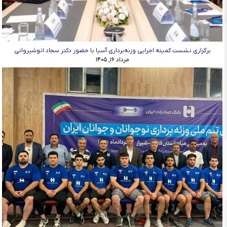
برگزاری نشست کمیته اجرایی وزنه‌برداری آسیا با حضور دکتر سجاد انوشیروانی
مرداد ۱۶, ۱۴۰۵