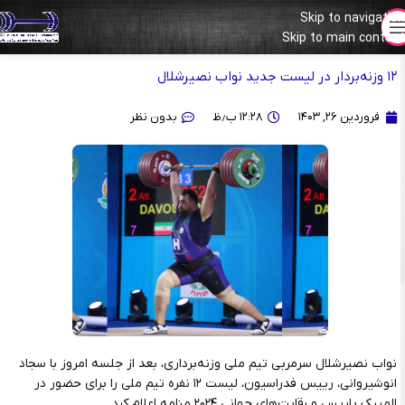
Skip to navigation
دور جدید تمرینات از اول اردیبهشت
Skip to main content
۱۲ وزنه‌بردار در لیست جدید نواب نصیرشلال
فروردین ۲۶, ۱۴۰۳
۱۲:۲۸ ب٫ظ
بدون نظر
نواب نصیرشلال سرمربی تیم ملی وزنه‌برداری، بعد از جلسه امروز با سجاد
انوشیروانی، رییس فدراسیون، لیست ۱۲ نفره تیم ملی را برای حضور در
المپیک پاریس و رقابت‌های جهانی ۲۰۲۴ منامه اعلام کرد.