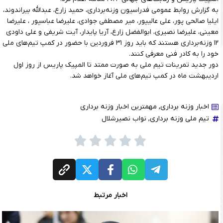
به گزارش روابط عمومی فدراسیون وزنه‌برداری، حمید زارع، عبدالله بیراندوند،
ایلیا صالحی پور، علی عالیپور، میر مصطفی جوادی، علیرضا عباسپور ، علیرضا
معینی، علیرضا نصیری، ابوالفضل زارع، آریا پایدار، آیت شریفی و علی داودی
۱۲ وزنه‌برداری هستند که باید روز ۳۱ فروردین با حضور در کمپ تیم‌های ملی
خود را به کادر فنی معرفی کنند.
دور جدید تمرینات تیم ملی به صورت ممتد تا المپیک پاریس از روز اول
اردیبهشت ماه در کمپ تیم‌های ملی آغاز خواهد شد.
اخبار وزنه برداری
,
مهمترین اخبار وزنه برداری
تیم ملی وزنه برداری
,
نواب نصیرشلال
اخبار مرتبط