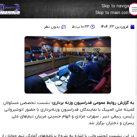
Skip to navigation
Skip to main content
گزارش دکتر انوشیروانی از شرایط تیم‌های ملی جوانان
فروردین ۲۳, ۱۴۰۴
۱۰:۲۳ ب٫ظ
بدون نظر
به گزارش روابط عمومی فدراسیون وزنه برداری؛
نشست تخصصی مسئولان
کمیته ملی المپیک با نمایندگان فدراسیون وزنه‌برداری با حضور انوشیروانی
رئیس، ربیعی دبیر ، سهراب مرادی و الهام حسینی مربیان تیم‌های ملی
پسران و دختران برگزار شد.
در این نشست انوشیروانی با اشاره به شروع برنامه‌های آمادگی تیم جوانان از