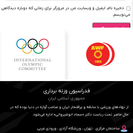
ذخیره نام، ایمیل و وبسایت من در مرورگر برای زمانی که دوباره دیدگاهی
می‌نویسم.
فدراسیون وزنه برداری
جمهوری اسلامی ایران
از نهادهای ورزشی با سابقه و پرافتخار ایران و صاحب آوازه در دنیا بوده که در
حال حاضر تحت ریاست دکتر «سجاد انوشیروانی» اداره می‌شود.
ساختمان مرکزی : تهران ، ورزشگاه آزادی ، ورودی غربی.