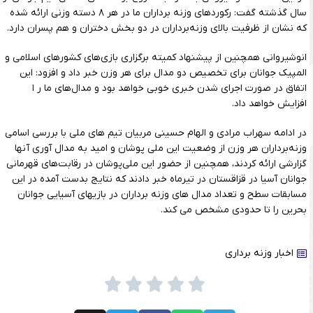
سال گذشته گفت: رکوردهای وزنه برداران ما در هر ۸ دسته وزنی ارائه شده
که نشان از ظرفیت بالای وزنه‌برداران در دو بخش دختران و هم پسران دارد.
انوشیروانی همچنین از پیشنهاد کمیته برگزاری بازی‌های کشورهای اسلامی و
المپیک جوانان برای تخصیص دو مدال برای هر وزن خبر داد و افزود: این
اتفاق در صورت اجرای شدن خبری خوبی خواهد بود و مدال‌های ما ر ا
افزایش خواهد داد.
در ادامه سهراب مرادی و الهام حسینی مربیان تیم های ملی با بررسی اسامی
وزنه‌برداران هر وزن از وضعیت این ملی پوشان و امید به مدال آوری آنها
گزارشی ارائه کردند، همچنین از حضور این ملی‌پوشان در رقابت‌های قهرمانی
جوانان آسیا در قزاقستان در تیرماه خبر دادند که نتایج بدست آمده در این
مسابقات سطح و تعداد مدال های وزنه برداران در بازیهای آسیایی جوانان
بحرین را تا حدودی مشخص می کند.
اخبار وزنه برداری