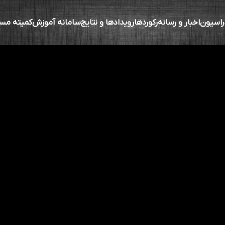
راسیون
اخبار و رسانه
رکوردها
رویدادها و نتایج
سامانه آموزش
کمیته مس