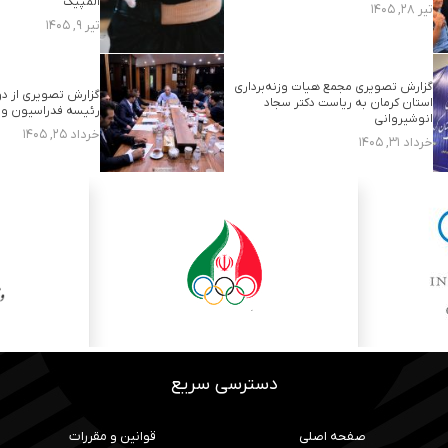
المپیک
تیر ۲۸, ۱۴۰۵
تیر ۹, ۱۴۰۵
گزارش تصویری مجمع هیات وزنه‌برداری
گزارش تصویری از د
استان کرمان به ریاست دکتر سجاد
رئیسه فدراسیون وزن
انوشیروانی
خرداد ۲۵, ۱۴۰۵
خرداد ۳۱, ۱۴۰۵
...
16
3
2
1
دسترسی سریع
صفحه اصلی
قوانین و مقررات