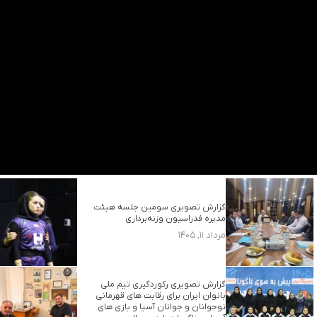
گزارش تصویری سومین جلسه هیئت
مدیره فدراسیون وزنه‌برداری
مرداد ۱۱, ۱۴۰۵
گزارش تصویری رکوردگیری تیم ملی
بانوان ایران برای رقابت های قهرمانی
نوجوانان و جوانان آسیا و بازی های