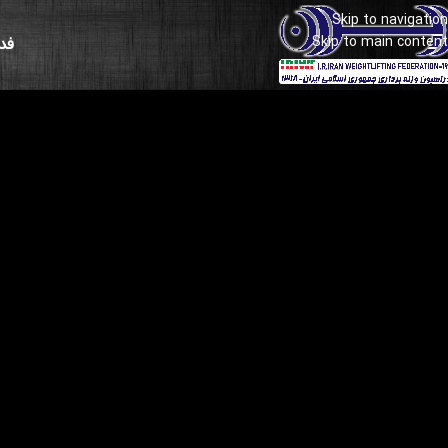
Skip to navigation
Skip to main content
فد