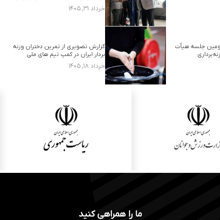
خرداد ۳۱, ۱۴۰۵
ومین جلسه هیأت
گزارش تصویری از تمرین دختران وزنه
ه‌برداری
بردار ایران در کمپ تیم های ملی
خرداد ۱۸, ۱۴۰۵
ما را همراهی کنید