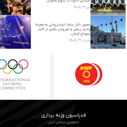
آسیایی ناگویا در اردوی چالوس
تیر ۳۱, ۱۴۰۵
حضور دکتر سجاد انوشیروانی به همراه
وحید ربیعی و کوروش باقری در گلزار
شهدای کرمان
خرداد ۳۱, ۱۴۰۵
فدراسیون وزنه برداری
جمهوری اسلامی ایران