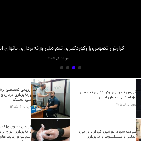
گزارش تصویری| رکوردگیری تیم ملی وزنه‌برداری بانوان ایران
مرداد ۸, ۱۴۰۵
ارزیابی تخصصی پزش
گزارش تصویری| رکوردگیری تیم ملی
وزنه‌برداری مردان و 
وزنه‌برداری بانوان ایران
ملی المپیک
مرداد ۸, ۱۴۰۵
مرداد ۶, ۱۴۰۵
گزارش تصویری| تمری
عیادت سجاد انوشیروانی از داور بین
وزنه‌برداری ایران بر
المللی و پیشکسوت وزنه‌برداری
آسیایی و رقابت های