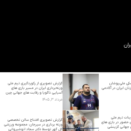
کی ملی‌پوشان
گزارش تصویری از رکوردگیری تیم ملی
زنان ایران در آکادمی
وزنه‌برداری ایران در مسیر بازی های
آسیایی ناگویا و رقابت های جهانی چین
مرداد ۳, ۱۴۰۵
نات تیم ملی
گزارش تصویری افتتاح سالن تخصصی
ای حضور در بازی های
وزنه برداری در سیرجان: مجموعه ورزشی
 جهانی گزینشی
گل گهر توسط دکتر سجاد انوشیروانی