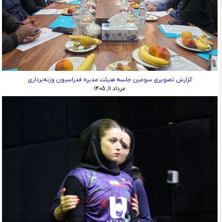
گزارش تصویری سومین جلسه هیئت مدیره فدراسیون وزنه‌برداری
مرداد ۱۱, ۱۴۰۵