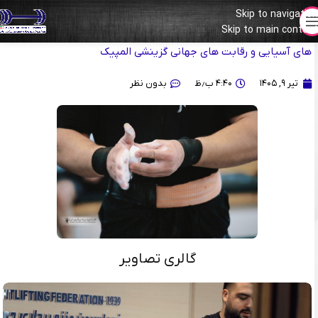
Skip to navigation
Skip to main content
گزارش تصویری| تمرینات تیم ملی وزنه‌برداری ایران برای حضور در بازی
های آسیایی و رقابت های جهانی گزینشی المپیک
تیر ۹, ۱۴۰۵
۴:۴۰ ب٫ظ
بدون نظر
گالری تصاویر