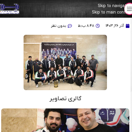
Skip to navigation
Skip to main content
گزارش تصویری استقبال از قهرمانان اعزامی به رقابت‌های جهانی
آذر ۲۶, ۱۴۰۳
۸:۴۸ ب٫ظ
بدون نظر
گالری تصاویر