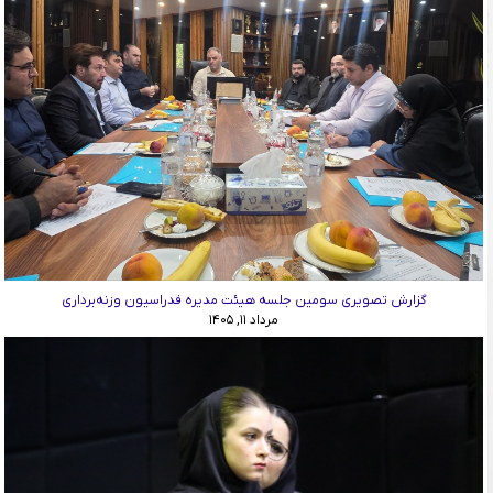
گزارش تصویری سومین جلسه هیئت مدیره فدراسیون وزنه‌برداری
مرداد ۱۱, ۱۴۰۵