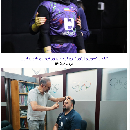
گزارش تصویری| رکوردگیری تیم ملی وزنه‌برداری بانوان ایران
مرداد ۸, ۱۴۰۵