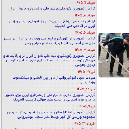
مرداد ۱۱, ۱۴۰۵
گزارش تصویری| رکوردگیری تیم ملی وزنه‌برداری بانوان ایران
مرداد ۸, ۱۴۰۵
ارزیابی تخصصی پزشکی ملی‌پوشان وزنه‌برداری مردان و زنان
ایران در آکادمی ملی المپیک
مرداد ۶, ۱۴۰۵
گزارش تصویری از رکوردگیری تیم ملی وزنه‌برداری ایران در مسیر
بازی های آسیایی ناگویا و رقابت های جهانی چین
مرداد ۳, ۱۴۰۵
گزارش تصویری رکوردگیری تیم ملی بانوان ایران برای رقابت های
قهرمانی نوجوانان و جوانان آسیا و بازی های آسیایی ناگویا در
اردوی چالوس
تیر ۳۱, ۱۴۰۵
عیادت سجاد انوشیروانی از داور بین المللی و پیشکسوت
وزنه‌برداری
تیر ۲۸, ۱۴۰۵
گزارش تصویری| تمرینات تیم ملی وزنه‌برداری ایران برای حضور
در بازی های آسیایی و رقابت های جهانی گزینشی المپیک
تیر ۹, ۱۴۰۵
گزارش تصویری افتتاح سالن تخصصی وزنه برداری در سیرجان:
مجموعه ورزشی گل گهر توسط دکتر سجاد انوشیروانی
خرداد ۳۱, ۱۴۰۵