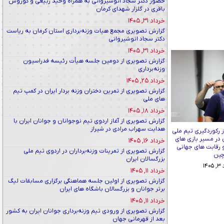
حضور دکتر سجاد انوشیروانی به همراه وحید ربیعی و کوروش
باقری در گلزار شهدای کرمان
خرداد ۳۱, ۱۴۰۵
گزارش تصویری مجمع هیات وزنه‌برداری استان کرمان به ریاست
دکتر سجاد انوشیروانی
خرداد ۳۱, ۱۴۰۵
گزارش تصویری از دومین جلسه هیأت رئیسه فدراسیون
وزنه‌برداری
خرداد ۲۵, ۱۴۰۵
گزارش تصویری از تمرین دختران وزنه بردار ایران در کمپ تیم
های ملی
خرداد ۱۸, ۱۴۰۵
گزارش تصویری از آغاز اردوی تیم نوجوانان و جوانان ایران با
هدایت سهراب مرادی در شیراز
 رکوردگیری تیم ملی
ن در مسیر بازی های
خرداد ۱۶, ۱۴۰۵
و رقابت های جهانی
گزارش تصویری از تمرینات وزنه‌برداران در اردوی تیم ملی
ین
بزرگسالان ایران
۱۴
خرداد ۱۱, ۱۴۰۵
گزارش تصویری از اولین جلسه هماهنگی برگزاری مسابقات لیگ
برتر جوانان و بزرگسالان باشگاه های ایران
خرداد ۱۱, ۱۴۰۵
گزارش تصویری از ورودی تیم وزنه‌برداری جوانان ایران به کشور
بعد از قهرمانی جهان