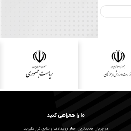
ما را همراهی کنید
در جریان جدیدترین اخبار، رویدادها و نتایج قرار بگیرید.