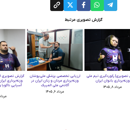
گزارش تصویری مرتبط
تصویری| رکوردگیری تیم ملی
ارزیابی تخصصی پزشکی ملی‌پوشان
گزارش تصویری از
وزنه‌برداری بانوان ایران
وزنه‌برداری مردان و زنان ایران در
وزنه‌برداری ایرا
آکادمی ملی المپیک
آسیایی ناگویا 
مرداد ۸, ۱۴۰۵
چ
مرداد ۶, ۱۴۰۵
مرداد ۳, ۰۵