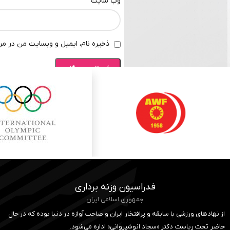
وب‌ سایت
ذخیره نام، ایمیل و وبسایت من در مرو
فدراسیون وزنه برداری
جمهوری اسلامی ایران
از نهادهای ورزشی با سابقه و پرافتخار ایران و صاحب آوازه در دنیا بوده که در حال
حاضر تحت ریاست دکتر «سجاد انوشیروانی» اداره می‌شود.