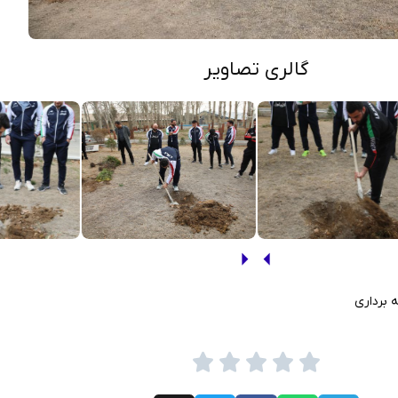
گالری تصاویر
 برداری