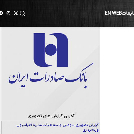
ابقات
EN WEB
آخرین گزارش های تصویری
گزارش تصویری سومین جلسه هیئت مدیره فدراسیون
وزنه‌برداری