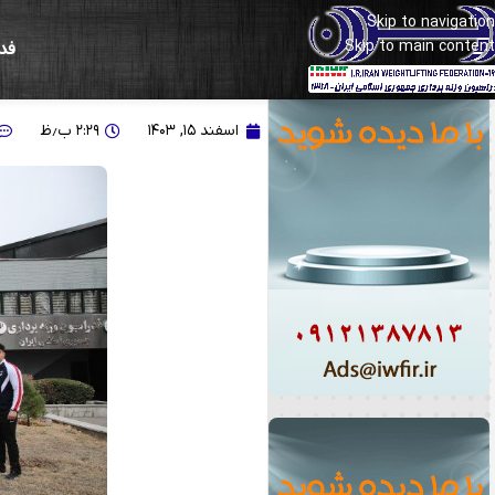
Skip to navigation
Skip to main content
فد
گزارش تصویری از کاشت ن
اسفند ۱۵, ۱۴۰۳
۲:۲۹ ب٫ظ