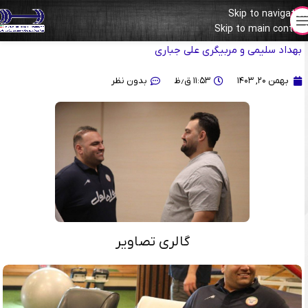
Skip to navigation
Skip to main content
گزارش تصویری از نخستین تمرین تیم‌ملی بزرگسالان با سرمربیگری
بهداد سلیمی و مربیگری علی جباری
بهمن ۲۰, ۱۴۰۳
۱۱:۵۳ ق٫ظ
بدون نظر
گالری تصاویر