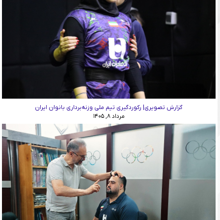
گزارش تصویری| رکوردگیری تیم ملی وزنه‌برداری بانوان ایران
مرداد ۸, ۱۴۰۵