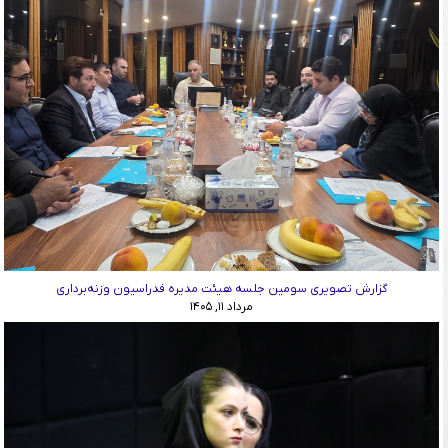
گزارش تصویری سومین جلسه هیئت مدیره فدراسیون وزنه‌برداری
مرداد ۱۱, ۱۴۰۵