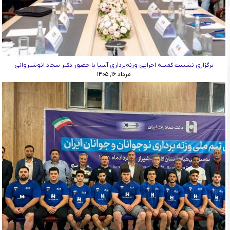
برگزاری نشست کمیته اجرایی وزنه‌برداری آسیا با حضور دکتر سجاد انوشیروانی
مرداد ۱۶, ۱۴۰۵