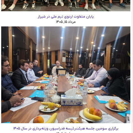
پایان متفاوت اردوی تیم ملی در شیراز
مرداد ۱۵, ۱۴۰۵
برگزاری سومین جلسه هیئت‌رئیسه فدراسیون وزنه‌برداری در سال ۱۴۰۵