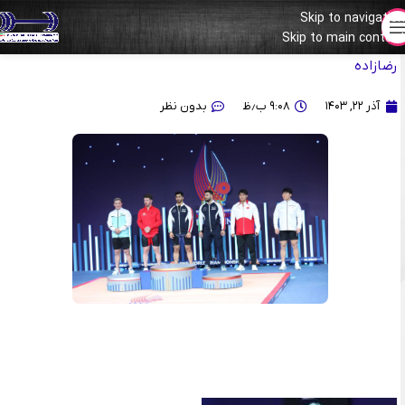
Skip to navigation
Skip to main content
گزارش تصویری از مراسم اهدای مدال دسته ۹۶ کیلوگرم با حضور حسین
رضازاده
آذر ۲۲, ۱۴۰۳
۹:۰۸ ب٫ظ
بدون نظر