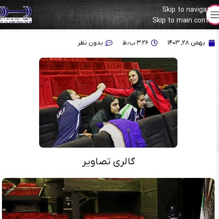
Skip to navigation
Skip to main content
گزارش تصویری از لیگ وزنه برداری بانوان
بهمن ۲۸, ۱۴۰۳
۳:۲۶ ب٫ظ
بدون نظر
گالری تصاویر