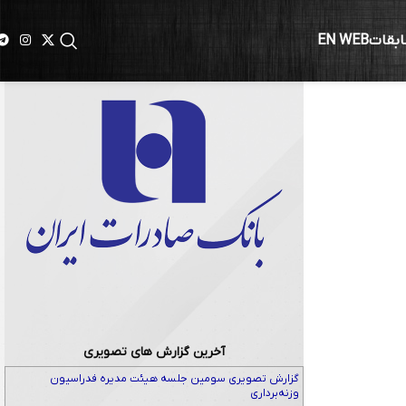
ابقات
EN WEB
آخرین گزارش های تصویری
گزارش تصویری سومین جلسه هیئت مدیره فدراسیون
وزنه‌برداری