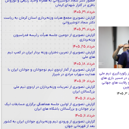
حضور دکتر سجاد انوشیروانی به همراه وحید ربیعی و کوروش
باقری در گلزار شهدای کرمان
خرداد ۳۱, ۱۴۰۵
گزارش تصویری مجمع هیات وزنه‌برداری استان کرمان به ریاست
دکتر سجاد انوشیروانی
خرداد ۳۱, ۱۴۰۵
گزارش تصویری از دومین جلسه هیأت رئیسه فدراسیون
وزنه‌برداری
خرداد ۲۵, ۱۴۰۵
گزارش تصویری از تمرین دختران وزنه بردار ایران در کمپ تیم
های ملی
خرداد ۱۸, ۱۴۰۵
گزارش تصویری از آغاز اردوی تیم نوجوانان و جوانان ایران با
 رکوردگیری تیم ملی
هدایت سهراب مرادی در شیراز
ن در مسیر بازی های
خرداد ۱۶, ۱۴۰۵
و رقابت های جهانی
گزارش تصویری از تمرینات وزنه‌برداران در اردوی تیم ملی
ین
بزرگسالان ایران
۱۴
خرداد ۱۱, ۱۴۰۵
گزارش تصویری از اولین جلسه هماهنگی برگزاری مسابقات لیگ
برتر جوانان و بزرگسالان باشگاه های ایران
خرداد ۱۱, ۱۴۰۵
گزارش تصویری از ورودی تیم وزنه‌برداری جوانان ایران به کشور
بعد از قهرمانی جهان