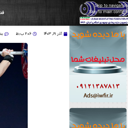
Skip to navigation
Skip to main content
فد
گزارش تصویری از روز سوم ر
آذر ۱۹, ۱۴۰۳
۲:۰۶ ب٫ظ
بد