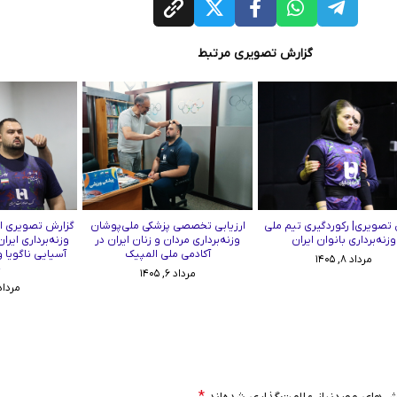
گزارش تصویری مرتبط
تصویری| رکوردگیری تیم ملی
ارزیابی تخصصی پزشکی ملی‌پوشان
گزارش تصویری از
وزنه‌برداری بانوان ایران
وزنه‌برداری مردان و زنان ایران در
وزنه‌برداری ایرا
آکادمی ملی المپیک
آسیایی ناگویا 
مرداد ۸, ۱۴۰۵
چ
مرداد ۶, ۱۴۰۵
مرداد ۳, ۰۵
*