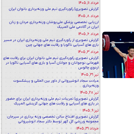
مرداد ۱۱, ۱۴۰۵
گزارش تصویری| رکوردگیری تیم ملی وزنه‌برداری بانوان ایران
مرداد ۸, ۱۴۰۵
ارزیابی تخصصی پزشکی ملی‌پوشان وزنه‌برداری مردان و زنان
ایران در آکادمی ملی المپیک
مرداد ۶, ۱۴۰۵
گزارش تصویری از رکوردگیری تیم ملی وزنه‌برداری ایران در مسیر
بازی های آسیایی ناگویا و رقابت های جهانی چین
مرداد ۳, ۱۴۰۵
گزارش تصویری رکوردگیری تیم ملی بانوان ایران برای رقابت های
قهرمانی نوجوانان و جوانان آسیا و بازی های آسیایی ناگویا در
اردوی چالوس
تیر ۳۱, ۱۴۰۵
عیادت سجاد انوشیروانی از داور بین المللی و پیشکسوت
وزنه‌برداری
تیر ۲۸, ۱۴۰۵
گزارش تصویری| تمرینات تیم ملی وزنه‌برداری ایران برای حضور
در بازی های آسیایی و رقابت های جهانی گزینشی المپیک
تیر ۹, ۱۴۰۵
گزارش تصویری افتتاح سالن تخصصی وزنه برداری در سیرجان:
مجموعه ورزشی گل گهر توسط دکتر سجاد انوشیروانی
خرداد ۳۱, ۱۴۰۵