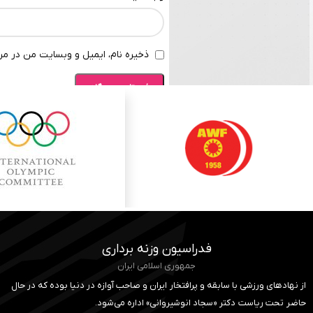
ذخیره نام، ایمیل و وبسایت من در مرو
فدراسیون وزنه برداری
جمهوری اسلامی ایران
از نهادهای ورزشی با سابقه و پرافتخار ایران و صاحب آوازه در دنیا بوده که در حال
حاضر تحت ریاست دکتر «سجاد انوشیروانی» اداره می‌شود.