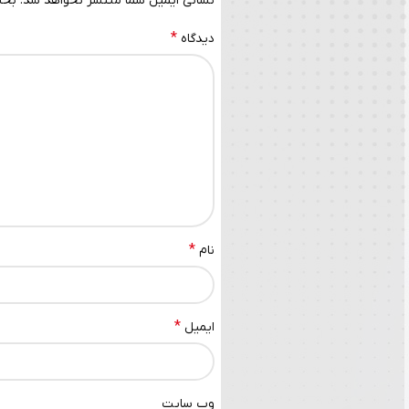
نشانی ایمیل شما منتشر نخواهد شد.
بخش
*
دیدگاه
*
نام
*
ایمیل
وب‌ سایت