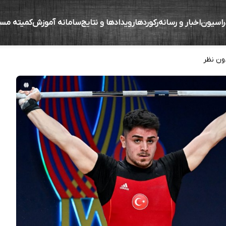
راسیون
اخبار و رسانه
رکوردها
رویدادها و نتایج
سامانه آموزش
کمیته مس
قابت‌های جهانی ۲۰۲۴
ون نظر