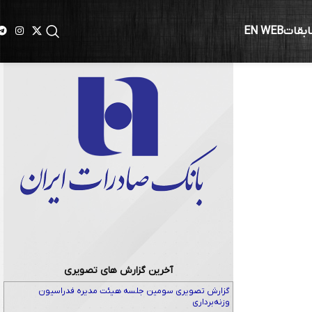
ابقات
EN WEB
آخرین گزارش های تصویری
گزارش تصویری سومین جلسه هیئت مدیره فدراسیون
وزنه‌برداری