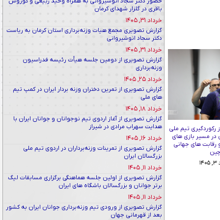
حضور دکتر سجاد انوشیروانی به همراه وحید ربیعی و کوروش
باقری در گلزار شهدای کرمان
خرداد ۳۱, ۱۴۰۵
گزارش تصویری مجمع هیات وزنه‌برداری استان کرمان به ریاست
دکتر سجاد انوشیروانی
خرداد ۳۱, ۱۴۰۵
گزارش تصویری از دومین جلسه هیأت رئیسه فدراسیون
وزنه‌برداری
خرداد ۲۵, ۱۴۰۵
گزارش تصویری از تمرین دختران وزنه بردار ایران در کمپ تیم
های ملی
خرداد ۱۸, ۱۴۰۵
گزارش تصویری از آغاز اردوی تیم نوجوانان و جوانان ایران با
هدایت سهراب مرادی در شیراز
 رکوردگیری تیم ملی
ن در مسیر بازی های
خرداد ۱۶, ۱۴۰۵
و رقابت های جهانی
گزارش تصویری از تمرینات وزنه‌برداران در اردوی تیم ملی
ین
بزرگسالان ایران
۱۴
خرداد ۱۱, ۱۴۰۵
گزارش تصویری از اولین جلسه هماهنگی برگزاری مسابقات لیگ
برتر جوانان و بزرگسالان باشگاه های ایران
خرداد ۱۱, ۱۴۰۵
گزارش تصویری از ورودی تیم وزنه‌برداری جوانان ایران به کشور
بعد از قهرمانی جهان