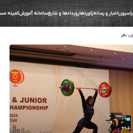
راسیون
اخبار و رسانه
رکوردها
رویدادها و نتایج
سامانه آموزش
کمیته مس
یم کشتکار در قهرمانی نوجوانان و جوانان آسیا
ن نظر