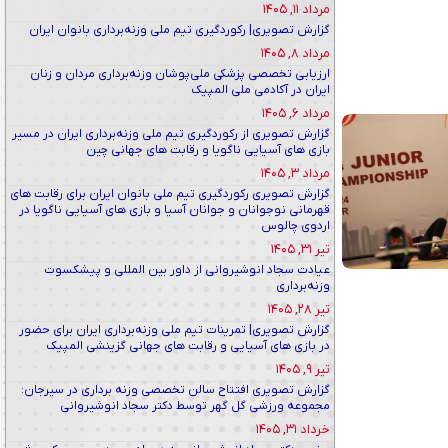
مرداد ۱۱, ۱۴۰۵
گزارش تصویری| رکوردگیری تیم ملی وزنه‌برداری بانوان ایران
مرداد ۸, ۱۴۰۵
ارزیابی تخصصی پزشکی ملی‌پوشان وزنه‌برداری مردان و زنان
ایران در آکادمی ملی المپیک
مرداد ۶, ۱۴۰۵
گزارش تصویری از رکوردگیری تیم ملی وزنه‌برداری ایران در مسیر
بازی های آسیایی ناگویا و رقابت های جهانی چین
مرداد ۳, ۱۴۰۵
گزارش تصویری رکوردگیری تیم ملی بانوان ایران برای رقابت های
قهرمانی نوجوانان و جوانان آسیا و بازی های آسیایی ناگویا در
اردوی چالوس
تیر ۳۱, ۱۴۰۵
عیادت سجاد انوشیروانی از داور بین المللی و پیشکسوت
وزنه‌برداری
تیر ۲۸, ۱۴۰۵
گزارش تصویری| تمرینات تیم ملی وزنه‌برداری ایران برای حضور
در بازی های آسیایی و رقابت های جهانی گزینشی المپیک
تیر ۹, ۱۴۰۵
گزارش تصویری افتتاح سالن تخصصی وزنه برداری در سیرجان:
مجموعه ورزشی گل گهر توسط دکتر سجاد انوشیروانی
خرداد ۳۱, ۱۴۰۵