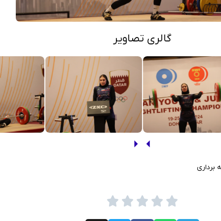
گالری تصاویر
 برداری