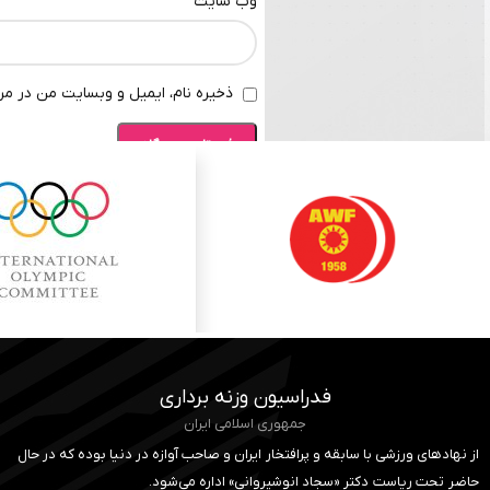
وب‌ سایت
ذخیره نام، ایمیل و وبسایت من در مرو
فدراسیون وزنه برداری
جمهوری اسلامی ایران
از نهادهای ورزشی با سابقه و پرافتخار ایران و صاحب آوازه در دنیا بوده که در حال
حاضر تحت ریاست دکتر «سجاد انوشیروانی» اداره می‌شود.