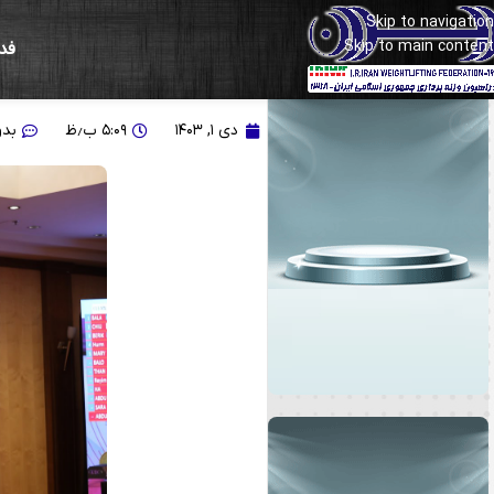
Skip to navigation
Skip to main content
فد
گزارش تصویری از رقابت مر
دی ۱, ۱۴۰۳
۵:۰۹ ب٫ظ
بدو