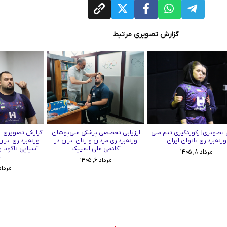
گزارش تصویری مرتبط
تصویری| رکوردگیری تیم ملی
ارزیابی تخصصی پزشکی ملی‌پوشان
گزارش تصویری از
وزنه‌برداری بانوان ایران
وزنه‌برداری مردان و زنان ایران در
وزنه‌برداری ایرا
آکادمی ملی المپیک
آسیایی ناگویا 
مرداد ۸, ۱۴۰۵
چ
مرداد ۶, ۱۴۰۵
مرداد ۳, ۰۵