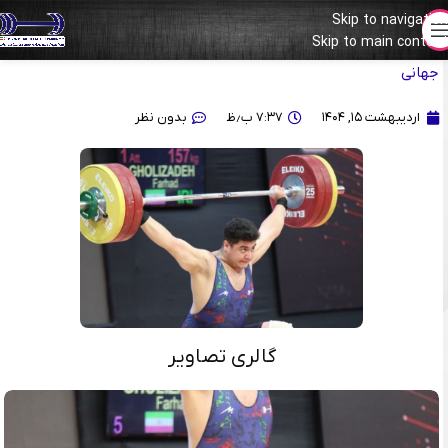
Skip to navigation
Skip to main content
گزارش تصویری از رقابت علیرضا نصیری و فرهاد قلی زاده در مسابقات
جهانی
اردیبهشت ۱۵, ۱۴۰۴
۷:۳۷ ب٫ظ
بدون نظر
گالری تصاویر