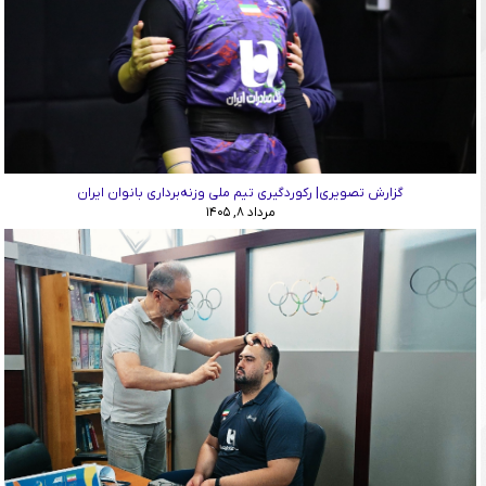
گزارش تصویری| رکوردگیری تیم ملی وزنه‌برداری بانوان ایران
مرداد ۸, ۱۴۰۵