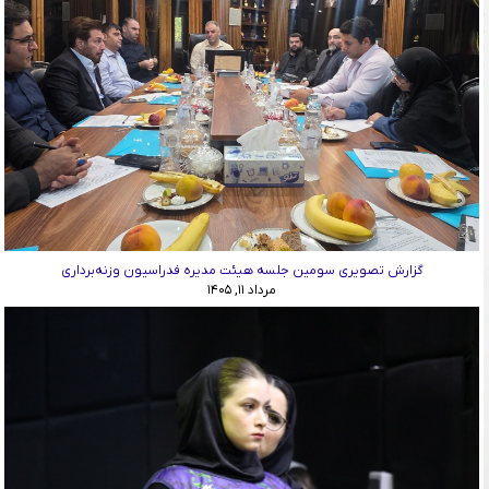
گزارش تصویری سومین جلسه هیئت مدیره فدراسیون وزنه‌برداری
مرداد ۱۱, ۱۴۰۵