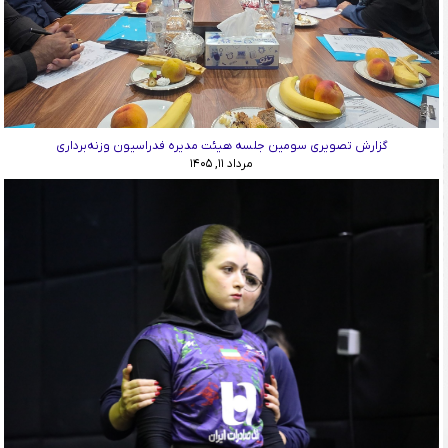
گزارش تصویری سومین جلسه هیئت مدیره فدراسیون وزنه‌برداری
مرداد ۱۱, ۱۴۰۵