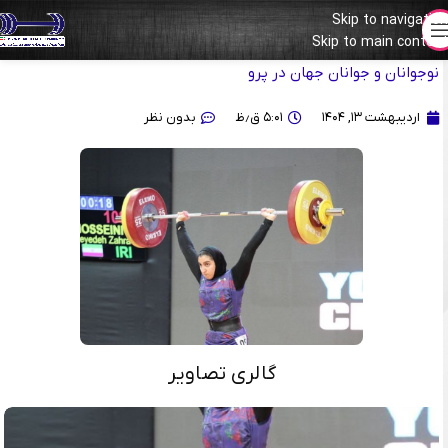
Skip to navigation
Skip to main content
گزارش تصویری از رقابت آلما حسینی در دسته ۶۴ کیلوگرم قهرمانی
نوجوانان و جوانان جهان در پرو
اردیبهشت ۱۳, ۱۴۰۴
۵:۰۱ ق٫ظ
بدون نظر
گالری تصاویر