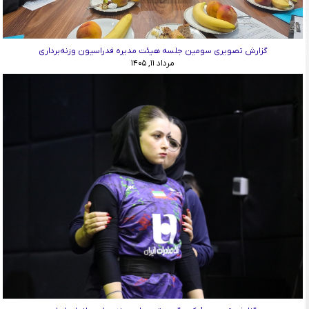
گزارش تصویری سومین جلسه هیئت مدیره فدراسیون وزنه‌برداری
مرداد ۱۱, ۱۴۰۵