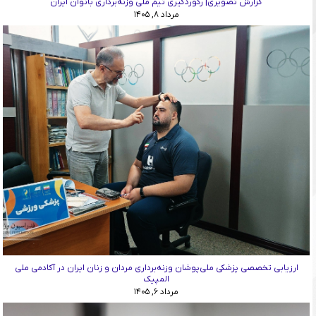
گزارش تصویری| رکوردگیری تیم ملی وزنه‌برداری بانوان ایران
مرداد ۸, ۱۴۰۵
ارزیابی تخصصی پزشکی ملی‌پوشان وزنه‌برداری مردان و زنان ایران در آکادمی ملی
المپیک
مرداد ۶, ۱۴۰۵