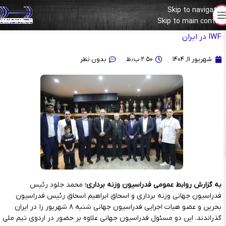
Skip to navigation
Skip to main content
گزارش تصویری از حضور رئیس فدراسیون جهانی و عضو هیات اجرایی
IWF در ایران
شهریور ۱۱, ۱۴۰۴
۲:۵۰ ب٫ظ
بدون نظر
به گزارش روابط عمومی فدراسیون وزنه برداری؛
محمد جلود رئیس
فدراسیون جهانی وزنه برداری و اسحاق ابراهیم اسحاق رئیس فدراسیون
بحرین و عضو هیات اجرایی فدراسیون جهانی شنبه ۸ شهریور را در ایران
گذراندند. این دو مسئول فدراسیون جهانی علاوه بر حضور در اردوی تیم ملی