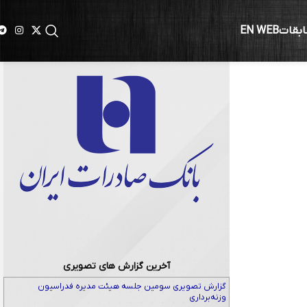
ابقات
EN WEB
آخرین گزارش های تصویری
گزارش تصویری سومین جلسه هیئت مدیره فدراسیون
وزنه‌برداری