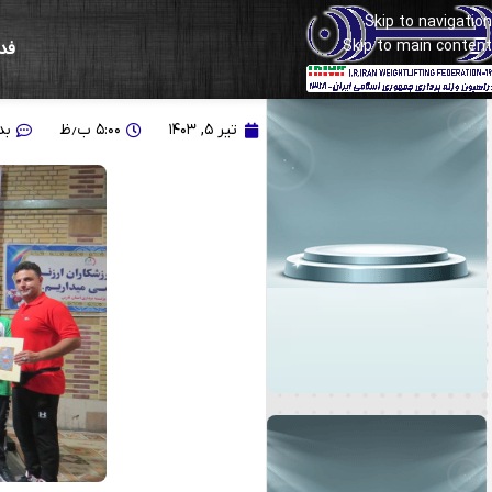
Skip to navigation
Skip to main content
فد
گزارش تصویری از جشنوار
تیر ۵, ۱۴۰۳
۵:۰۰ ب٫ظ
بد