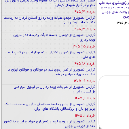
حضور دکتر سجاد انوشیروانی به همراه وحید ربیعی و کوروش
 رکوردگیری تیم ملی
باقری در گلزار شهدای کرمان
ن در مسیر بازی های
خرداد ۳۱, ۱۴۰۵
و رقابت های جهانی
ین
گزارش تصویری مجمع هیات وزنه‌برداری استان کرمان به ریاست
دکتر سجاد انوشیروانی
۱۴
خرداد ۳۱, ۱۴۰۵
گزارش تصویری از دومین جلسه هیأت رئیسه فدراسیون
وزنه‌برداری
خرداد ۲۵, ۱۴۰۵
گزارش تصویری از تمرین دختران وزنه بردار ایران در کمپ تیم
های ملی
خرداد ۱۸, ۱۴۰۵
گزارش تصویری از آغاز اردوی تیم نوجوانان و جوانان ایران با
هدایت سهراب مرادی در شیراز
خرداد ۱۶, ۱۴۰۵
گزارش تصویری از تمرینات وزنه‌برداران در اردوی تیم ملی
بزرگسالان ایران
خرداد ۱۱, ۱۴۰۵
گزارش تصویری از اولین جلسه هماهنگی برگزاری مسابقات لیگ
برتر جوانان و بزرگسالان باشگاه های ایران
خرداد ۱۱, ۱۴۰۵
گزارش تصویری از ورودی تیم وزنه‌برداری جوانان ایران به کشور
بعد از قهرمانی جهان