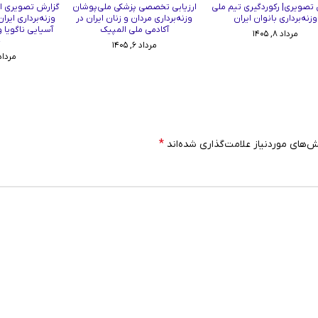
تصویری| رکوردگیری تیم ملی
ارزیابی تخصصی پزشکی ملی‌پوشان
گزارش تصویری از
وزنه‌برداری بانوان ایران
وزنه‌برداری مردان و زنان ایران در
وزنه‌برداری ایرا
آکادمی ملی المپیک
آسیایی ناگویا 
مرداد ۸, ۱۴۰۵
چ
مرداد ۶, ۱۴۰۵
مرداد ۳, ۰۵
*
‌های موردنیاز علامت‌گذاری شده‌اند