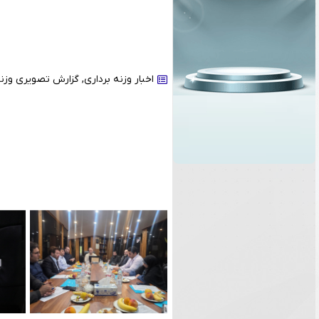
اخبار وزنه برداری
,
گزارش تصویری وزنه