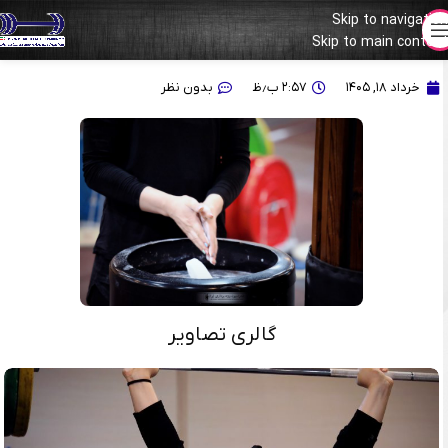
Skip to navigation
Skip to main content
گزارش تصویری از تمرین دختران وزنه بردار ایران در کمپ تیم های ملی
خرداد ۱۸, ۱۴۰۵
۲:۵۷ ب٫ظ
بدون نظر
گالری تصاویر