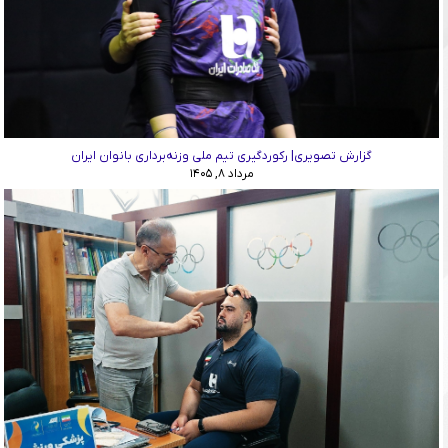
گزارش تصویری| رکوردگیری تیم ملی وزنه‌برداری بانوان ایران
مرداد ۸, ۱۴۰۵