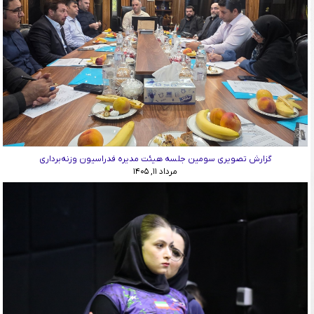
گزارش تصویری سومین جلسه هیئت مدیره فدراسیون وزنه‌برداری
مرداد ۱۱, ۱۴۰۵