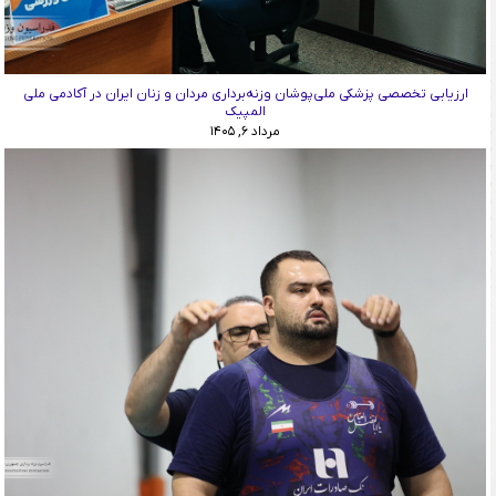
ارزیابی تخصصی پزشکی ملی‌پوشان وزنه‌برداری مردان و زنان ایران در آکادمی ملی
المپیک
مرداد ۶, ۱۴۰۵