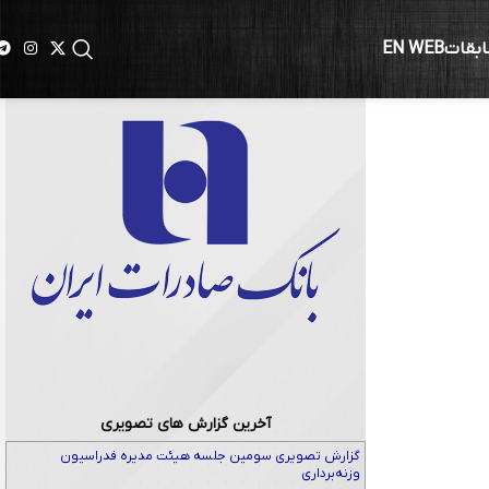
ابقات
EN WEB
آخرین گزارش های تصویری
گزارش تصویری سومین جلسه هیئت مدیره فدراسیون
وزنه‌برداری