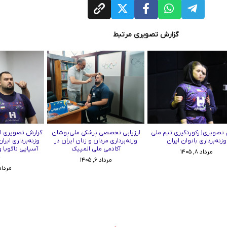
گزارش تصویری مرتبط
تصویری| رکوردگیری تیم ملی
ارزیابی تخصصی پزشکی ملی‌پوشان
گزارش تصویری از
وزنه‌برداری بانوان ایران
وزنه‌برداری مردان و زنان ایران در
وزنه‌برداری ایرا
آکادمی ملی المپیک
آسیایی ناگویا 
مرداد ۸, ۱۴۰۵
چ
مرداد ۶, ۱۴۰۵
مرداد ۳, ۰۵