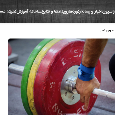
راسیون
اخبار و رسانه
رکوردها
رویدادها و نتایج
سامانه آموزش
کمیته مس
زنه‌برداران در اردوی تیم ملی بزرگسالان ایران
بدون نظر