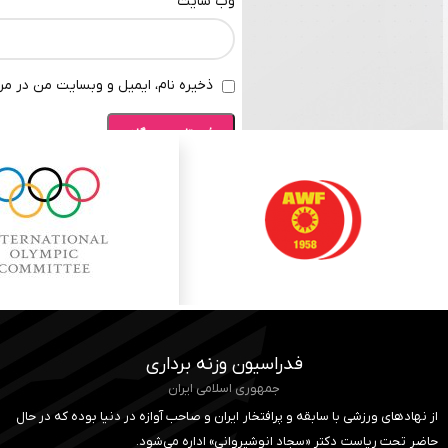
وب‌ سایت
ذخیره نام، ایمیل و وبسایت من در مرو
فدراسیون وزنه برداری
جمهوری اسلامی ایران
از نهادهای ورزشی با سابقه و پرافتخار ایران و صاحب آوازه در دنیا بوده که در حال
حاضر تحت ریاست دکتر «سجاد انوشیروانی» اداره می‌شود.