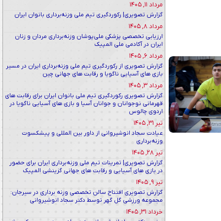
مرداد ۱۱, ۱۴۰۵
گزارش تصویری| رکوردگیری تیم ملی وزنه‌برداری بانوان ایران
مرداد ۸, ۱۴۰۵
ارزیابی تخصصی پزشکی ملی‌پوشان وزنه‌برداری مردان و زنان
ایران در آکادمی ملی المپیک
مرداد ۶, ۱۴۰۵
گزارش تصویری از رکوردگیری تیم ملی وزنه‌برداری ایران در مسیر
بازی های آسیایی ناگویا و رقابت های جهانی چین
مرداد ۳, ۱۴۰۵
گزارش تصویری رکوردگیری تیم ملی بانوان ایران برای رقابت های
قهرمانی نوجوانان و جوانان آسیا و بازی های آسیایی ناگویا در
اردوی چالوس
تیر ۳۱, ۱۴۰۵
عیادت سجاد انوشیروانی از داور بین المللی و پیشکسوت
وزنه‌برداری
تیر ۲۸, ۱۴۰۵
گزارش تصویری| تمرینات تیم ملی وزنه‌برداری ایران برای حضور
در بازی های آسیایی و رقابت های جهانی گزینشی المپیک
تیر ۹, ۱۴۰۵
گزارش تصویری افتتاح سالن تخصصی وزنه برداری در سیرجان:
مجموعه ورزشی گل گهر توسط دکتر سجاد انوشیروانی
خرداد ۳۱, ۱۴۰۵