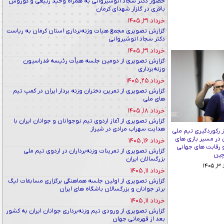
حضور دکتر سجاد انوشیروانی به همراه وحید ربیعی و کوروش
باقری در گلزار شهدای کرمان
خرداد ۳۱, ۱۴۰۵
گزارش تصویری مجمع هیات وزنه‌برداری استان کرمان به ریاست
دکتر سجاد انوشیروانی
خرداد ۳۱, ۱۴۰۵
گزارش تصویری از دومین جلسه هیأت رئیسه فدراسیون
وزنه‌برداری
خرداد ۲۵, ۱۴۰۵
گزارش تصویری از تمرین دختران وزنه بردار ایران در کمپ تیم
های ملی
خرداد ۱۸, ۱۴۰۵
گزارش تصویری از آغاز اردوی تیم نوجوانان و جوانان ایران با
هدایت سهراب مرادی در شیراز
 رکوردگیری تیم ملی
ن در مسیر بازی های
خرداد ۱۶, ۱۴۰۵
و رقابت های جهانی
گزارش تصویری از تمرینات وزنه‌برداران در اردوی تیم ملی
ین
بزرگسالان ایران
۱۴
خرداد ۱۱, ۱۴۰۵
گزارش تصویری از اولین جلسه هماهنگی برگزاری مسابقات لیگ
برتر جوانان و بزرگسالان باشگاه های ایران
خرداد ۱۱, ۱۴۰۵
گزارش تصویری از ورودی تیم وزنه‌برداری جوانان ایران به کشور
بعد از قهرمانی جهان