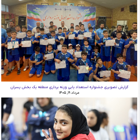
گزارش تصویری جشنواره استعداد یابی وزنه برداری منطقه یک بخش پسران
مرداد ۱۹, ۱۴۰۵