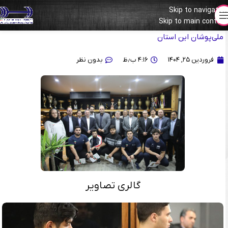
Skip to navigation
Skip to main content
گزارش تصویری از تقدیر نمایندگان مجلس و مسئولان ورزش اردبیل از
ملی‌پوشان این استان
فروردین ۲۵, ۱۴۰۴
۴:۱۶ ب٫ظ
بدون نظر
گالری تصاویر