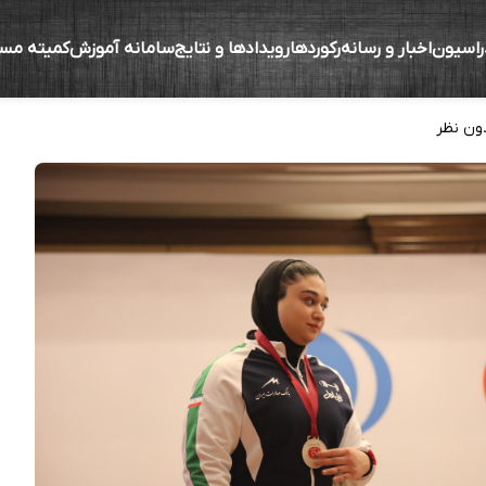
راسیون
اخبار و رسانه
رکوردها
رویدادها و نتایج
سامانه آموزش
کمیته مس
دال آسیا به سارا صفاوردی
ون نظر