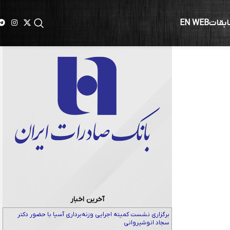
ابقات
EN WEB
آخرین اخبار
برگزاری نشست کمیته اجرایی وزنه‌برداری آسیا با حضور دکتر
سجاد انوشیروانی