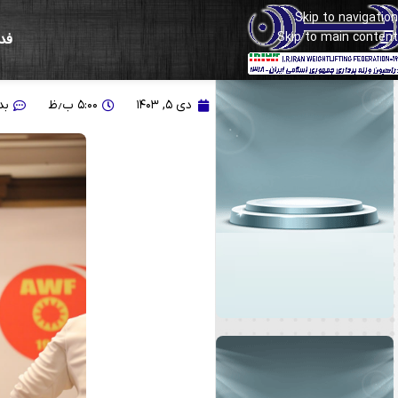
Skip to navigation
Skip to main content
فد
گزارش تصویری از اهدای م
دی ۵, ۱۴۰۳
۵:۰۰ ب٫ظ
بد