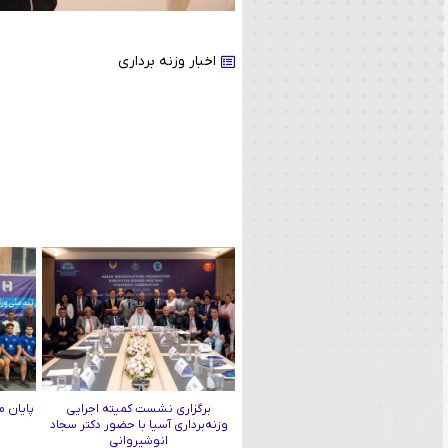
اخبار وزنه برداری
برگزاری نشست کمیته اجرایی
پایان م
وزنه‌برداری آسیا با حضور دکتر سجاد
انوشیروانی