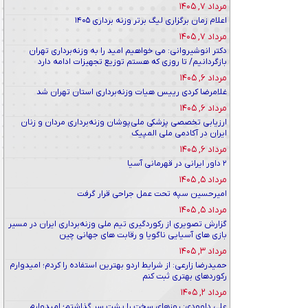
مرداد ۷, ۱۴۰۵
اعلام زمان برگزاری لیگ برتر وزنه برداری ۱۴۰۵
مرداد ۷, ۱۴۰۵
دکتر انوشیروانی: می خواهیم امید را به وزنه‌برداری تهران
بازگردانیم/ تا روزی که هستم توزیع تجهیزات ادامه دارد
مرداد ۶, ۱۴۰۵
غلامرضا کردی رییس هیات وزنه‌برداری استان تهران شد
مرداد ۶, ۱۴۰۵
ارزیابی تخصصی پزشکی ملی‌پوشان وزنه‌برداری مردان و زنان
ایران در آکادمی ملی المپیک
مرداد ۶, ۱۴۰۵
۲ داور ایرانی در قهرمانی آسیا
مرداد ۵, ۱۴۰۵
امیرحسین سپه تحت عمل جراحی قرار گرفت
مرداد ۵, ۱۴۰۵
گزارش تصویری از رکوردگیری تیم ملی وزنه‌برداری ایران در مسیر
بازی های آسیایی ناگویا و رقابت های جهانی چین
مرداد ۳, ۱۴۰۵
حمیدرضا زارعی: از شرایط اردو بهترین استفاده را کردم؛ امیدوارم
رکوردهای بهتری ثبت کنم
مرداد ۲, ۱۴۰۵
علی داوودی: روزهای سخت را پشت سر گذاشتم؛ امیدوارم