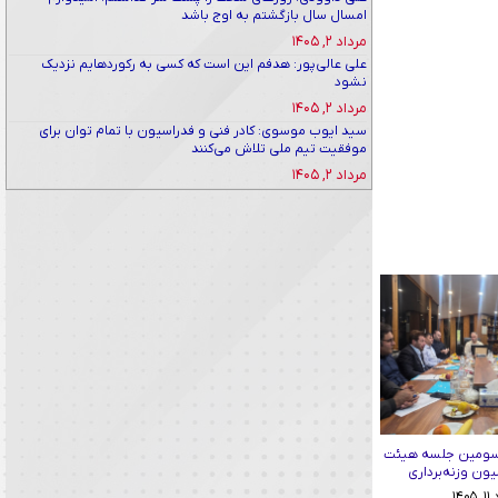
امسال سال بازگشتم به اوج باشد
مرداد ۲, ۱۴۰۵
علی عالی‌پور: هدفم این است که کسی به رکوردهایم نزدیک
نشود
مرداد ۲, ۱۴۰۵
سید ایوب موسوی: کادر فنی و فدراسیون با تمام توان برای
موفقیت تیم ملی تلاش می‌کنند
مرداد ۲, ۱۴۰۵
سومین جلسه هیئت
ون وزنه‌برداری
۱۴۰