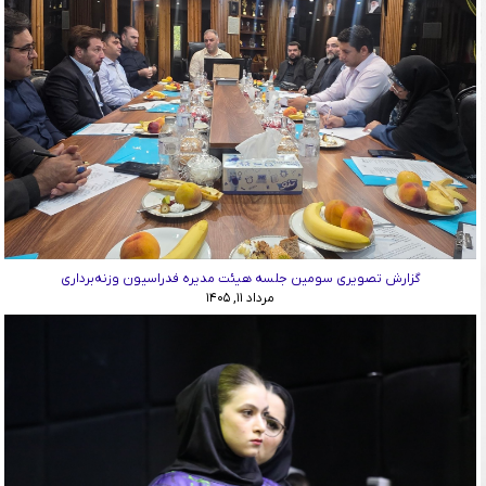
گزارش تصویری سومین جلسه هیئت مدیره فدراسیون وزنه‌برداری
مرداد ۱۱, ۱۴۰۵