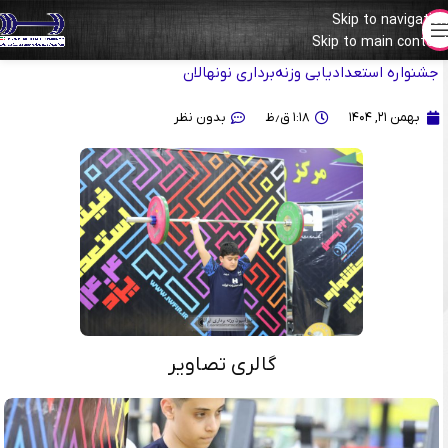
Skip to navigation
Skip to main content
گزارش تصویری از اجرای تکنیک پسران ۱۰ ساله در روز اول فینال
جشنواره استعدادیابی وزنه‌برداری نونهالان
بهمن ۲۱, ۱۴۰۴
۱:۱۸ ق٫ظ
بدون نظر
گالری تصاویر