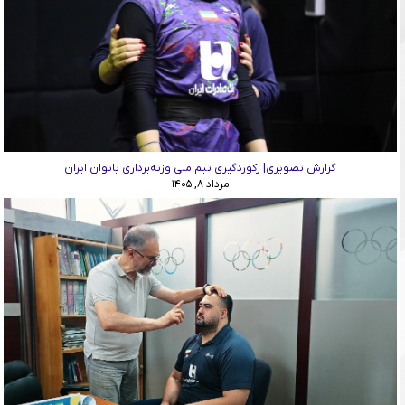
گزارش تصویری| رکوردگیری تیم ملی وزنه‌برداری بانوان ایران
مرداد ۸, ۱۴۰۵