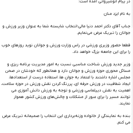
در پیام انوشیروانی آمده است:
به نام ایزد منان
جناب آقای دکتر احمد دنیا مالی؛انتخاب شایسته شما به عنوان وزیر ورزش و
جوانان را تبریک عرض می‌نمایم.
قطعا حضور وزیری ورزشی در راس وزارت‌ ورزش و جوانان نوید روزهای خوب
را برای این جامعه بزرگ خواهد داد.
وزیر جدید ورزش شناخت مناسبی نسبت به امور مدیریت برنامه ریزی و
مسائل محوری حوزه ورزش و جوانان دارد و همانطور که خودشان در صحن
مجلس اشاره داشتند با اعتماد به جوان ها، استفاده درست از استعدادها،
ایجاد شفافیت در ورزش حرفه ای، پررنگ کردن نقش ورزش در حوزه سلامت،
اهمیت به نقش دیپلماسی ورزشی و توجه به ورزش دانش آموزی می
توانند مسیر را برای عبور از مشکلات و چالش‌های ورزش کشور هموار
نمایند.
بنده به نمایندگی از خانواده وزنه‌برداری این انتخاب را صمیمانه تبریک عرض
می کنم.