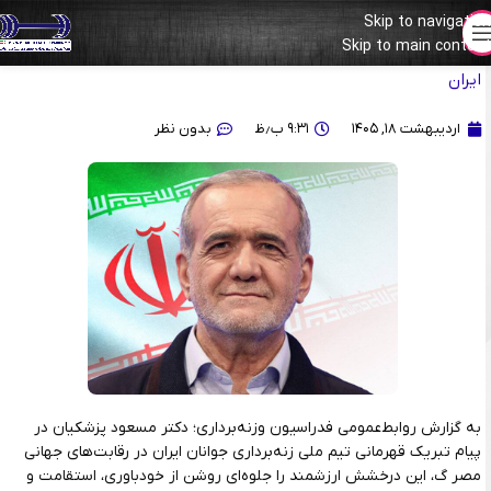
Skip to navigation
Skip to main content
پیام تبریک دکتر پزشکیان در پی قهرمانی تیم ملی وزنه برداری جوانان
ایران
اردیبهشت ۱۸, ۱۴۰۵
۹:۳۱ ب٫ظ
بدون نظر
به گزارش روابط‌عمومی فدراسیون وزنه‌برداری؛ دکتر مسعود پزشکیان در
پیام تبریک قهرمانی تیم ملی زنه‌برداری جوانان ایران در رقابت‌های جهانی
مصر گ، این درخشش ارزشمند را جلوه‌ای روشن از خودباوری، استقامت و