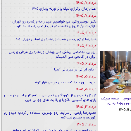
مرداد ۷, ۱۴۰۵
اعلام زمان برگزاری لیگ برتر وزنه برداری ۱۴۰۵
مرداد ۷, ۱۴۰۵
دکتر انوشیروانی: می خواهیم امید را به وزنه‌برداری تهران
بازگردانیم/ تا روزی که هستم توزیع تجهیزات ادامه دارد
مرداد ۶, ۱۴۰۵
غلامرضا کردی رییس هیات وزنه‌برداری استان تهران شد
مرداد ۶, ۱۴۰۵
ارزیابی تخصصی پزشکی ملی‌پوشان وزنه‌برداری مردان و زنان
ایران در آکادمی ملی المپیک
مرداد ۶, ۱۴۰۵
۲ داور ایرانی در قهرمانی آسیا
مرداد ۵, ۱۴۰۵
امیرحسین سپه تحت عمل جراحی قرار گرفت
مرداد ۵, ۱۴۰۵
گزارش تصویری از رکوردگیری تیم ملی وزنه‌برداری ایران در مسیر
سومین جلسه هیئت
بازی های آسیایی ناگویا و رقابت های جهانی چین
ون وزنه‌برداری
مرداد ۳, ۱۴۰۵
۱۴۰
حمیدرضا زارعی: از شرایط اردو بهترین استفاده را کردم؛ امیدوارم
رکوردهای بهتری ثبت کنم
مرداد ۲, ۱۴۰۵
علی داوودی: روزهای سخت را پشت سر گذاشتم؛ امیدوارم