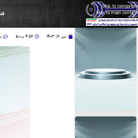
Skip to navigation
Skip to main content
فد
پیام تبریک دکتر سجاد ان
تیر ۱۶, ۱۴۰۳
۴:۵۶ ب٫ظ
ب