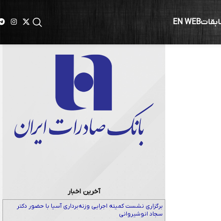
ابقات
EN WEB
آخرین اخبار
برگزاری نشست کمیته اجرایی وزنه‌برداری آسیا با حضور دکتر
سجاد انوشیروانی