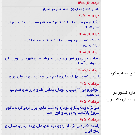
مرداد ۱۶, ۱۴۰۵
پایان متفاوت اردوی تیم ملی در شیراز
مرداد ۱۵, ۱۴۰۵
برگزاری سومین جلسه هیئت‌رئیسه فدراسیون وزنه‌برداری در
سال ۱۴۰۵
مرداد ۱۱, ۱۴۰۵
گزارش تصویری سومین جلسه هیئت مدیره فدراسیون
وزنه‌برداری
مرداد ۱۱, ۱۴۰۵
نفرات اعزامی وزنه‌برداری ایران به رقابت‌های قهرمانی نوجوانان
و جوانان آسیا
مرداد ۱۰, ۱۴۰۵
ا مخابره کرد،
گزارش تصویری| رکوردگیری تیم ملی وزنه‌برداری بانوان ایران
مرداد ۸, ۱۴۰۵
انوشیروانی: ۳ میلیارد تومان پاداش طلای بازی‌های آسیایی
اره کشور در
می‌دهیم
عتلای نام ایران
مرداد ۷, ۱۴۰۵
علی‌نژاد: وزنه‌برداری دوباره به سبد طلای ایران برمی‌گردد؛ ناگویا
شروع بازگشت به روزهای اوج است
مرداد ۷, ۱۴۰۵
بازدید دکتر علی نژاد از اردوی تیم های ملی وزنه برداری مردان و
زنان ایران