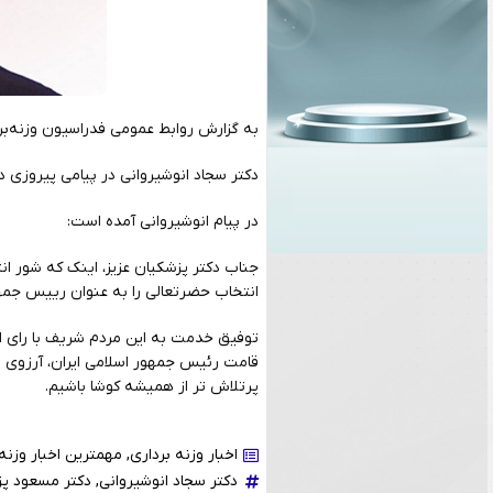
به گزارش روابط عمومی فدراسیون وزنه‌بر
دکتر سجاد انوشیروانی در پیامی پیروزی 
در پیام انوشیروانی آمده است:
جناب دکتر پزشکیان عزیز، اینک که شور انت
انتخاب حضرتعالی را به عنوان رییس جمه
توفیق خدمت به این مردم شریف با رای اع
قامت رئیس جمهور اسلامی ایران، آرزوی سر
پرتلاش تر از همیشه کوشا باشیم.
اخبار وزنه برداری
,
مهمترین اخبار وزنه 
دکتر سجاد انوشیروانی
,
دکتر مسعود پز