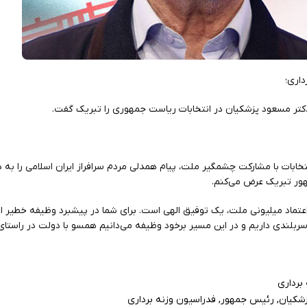
داری؛
دکتر مسعود پزشکیان در انتخابات ریاست جمهوری را تبریک گفت.
خابات با مشارکت چشمگیر ملت، پیام همدلی مردم سرافراز ایران اسلامی را به دنی
ور تبریک عرض می‌کنم.
تماد میلیونی ملت، یک توفیق الهی است. برای شما در پیشبرد وظیفه خطیر اد
بلندی داریم و در این مسیر بر‌خود وظیفه می‌دانیم همسو با دولت در راستای ا
برداری
شکیان
,
رئیس جمهور
,
فدراسیون وزنه برداری