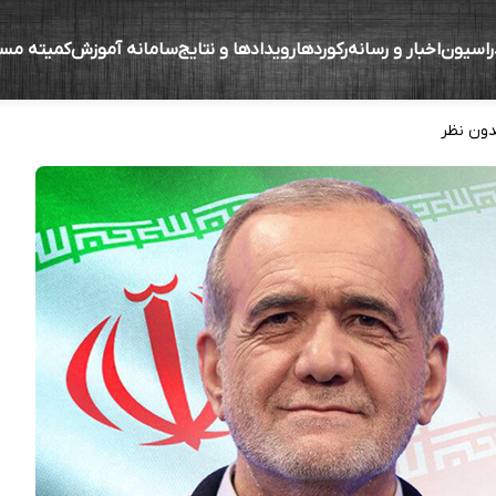
راسیون
اخبار و رسانه
رکوردها
رویدادها و نتایج
سامانه آموزش
کمیته مس
وشیروانی به دکتر مسعود پزشکیان
دون نظر