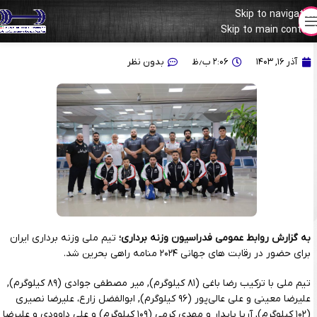
Skip to navigation
Skip to main content
وزنه‌برداران ایران راهی منامه شدند
آذر ۱۶, ۱۴۰۳
۲:۰۶ ب٫ظ
بدون نظر
به گزارش روابط عمومی فدراسیون وزنه برداری؛
تیم ملی وزنه برداری ایران
برای حضور در رقابت های جهانی ۲۰۲۴ منامه راهی بحرین شد.
تیم ملی با ترکیب رضا باغی (۸۱ کیلوگرم), میر مصطفی جوادی (۸۹ کیلوگرم),
علیرضا معینی و علی عالی‌پور (۹۶ کیلوگرم), ابوالفضل زارع، علیرضا نصیری
(۱۰۲ کیلوگرم), آریا پایدار و مهدی کرمی (۱۰۹ کیلوگرم) و علی داوودی و علیرضا