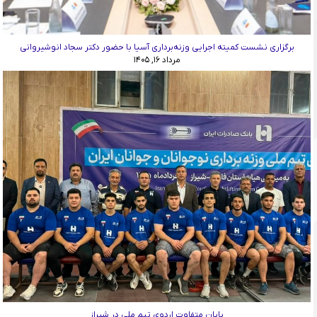
برگزاری نشست کمیته اجرایی وزنه‌برداری آسیا با حضور دکتر سجاد انوشیروانی
مرداد ۱۶, ۱۴۰۵
پایان متفاوت اردوی تیم ملی در شیراز