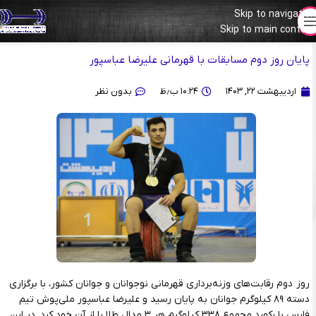
Skip to navigation
مسابقات قهرمانی نوجوانان و جوانان ایران (همدان 1403)
Skip to main content
پایان روز دوم مسابقات با قهرمانی علیرضا عباسپور
اردیبهشت ۲۲, ۱۴۰۳
۱۰:۲۴ ب٫ظ
بدون نظر
روز دوم رقابت‌های وزنه‌برداری قهرمانی نوجوانان و جوانان کشور، با برگزاری
دسته ۸۹ کیلوگرم جوانان به پایان رسید و علیرضا عباسپور ملی‌پوش تیم
فارس با رکورد مجموع ۳۳۸ کیلوگرم هر ۳ مدال طلا را از آن خود کرد. در این