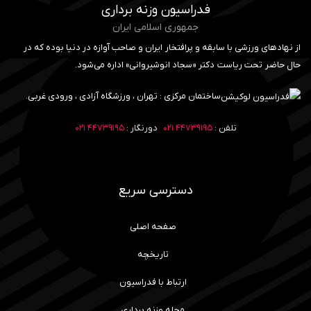
فدراسیون وزنه برداری
جمهوری اسلامی ایران
از نهادهای ورزشی با سابقه و پرافتخار ایران و صاحب آوازه در دنیا بوده که در
حال حاضر تحت ریاست دکتر «سجاد انوشیروانی» اداره می‌شود.
ساختمان مرکزی : تهران ، ورزشگاه آزادی ، ورودی غربی.
تلفن :
۴۴۷۳۹۱۹۵ ۰۲۱
دورنگار :
۴۴۷۳۹۱۹۵ ۰۲۱
دسترسی سریع
صفحه اصلی
تاریخچه
ارتباط با فدراسیون
مجله وزنه برداری