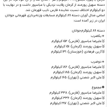
دسته سهیل پورمند از کرمان رقابت نزدیکی با عباسپور داشت و در نهایت با
دو کیلوگرم اختلاف نسبت نماینده فارس نایب قهرمان شد.
اسامی مدال آوران دسته ۸۹ کیلوگرم مسابقات وزنه‌برداری قهرمانی جوانان
ایران در زیر آمده است:
دسته ۸۹ کیلوگرم جوانان
🔹یکضرب
🥇علیرضا عباسپور (فارس): ۱۵۲ کیلوگرم
🥈سهیل پورمند (کرمان): ۱۵۱ کیلوگرم
🥉آرین فرهادی (خوزستان): ۱۳۱ کیلوگرم
🔹دوضرب
🥇علیرضا عباسپور (فارس): ۱۸۶ کیلوگرم
🥈سهیل پورمند (کرمان): ۱۸۵ کیلوگرم
🥉علی اکبر شصتی (تهران): ۱۶۵ کیلوگرم
🔶مجموع
🥇علیرضا عباسپور (فارس): ۳۳۸ کیلوگرم
🥈سهیل پورمند (کرمان): ۳۳۶ کیلوگرم
🥉علی اکبر شصتی (تهران): ۲۹۷ کیلوگرم