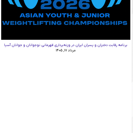
برنامه رقابت دختران و پسران ایران در وزنه‌برداری قهرمانی نوجوانان و جوانان آسیا
مرداد ۱۷, ۱۴۰۵