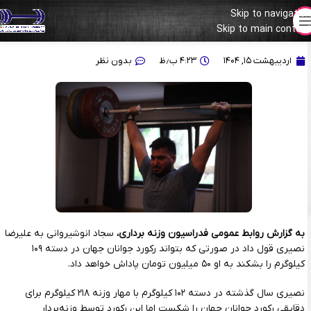
Skip to navigation
پاداش ۵۰ میلیونی انوشیروانی برای شکستن رکورد دنیا
Skip to main content
اردیبهشت ۱۵, ۱۴۰۴
۴:۲۳ ب٫ظ
بدون نظر
به گزارش روابط عمومی فدراسیون وزنه برداری،
سجاد انوشیروانی به علیرضا
نصیری قول داد در صورتی که بتواند رکورد جوانان جهان در دسته ۱۰۹
کیلوگرم را بشکند به او ۵۰ میلیون تومان پاداش خواهد داد.
نصیری سال گذشته در دسته ۱۰۲ کیلوگرم با مهار وزنه ۲۱۸ کیلوگرم برای
دقایقی رکورد جوانان جهان را شکست اما این رکورد توسط وزنه‌بردار