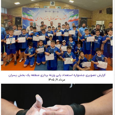
گزارش تصویری جشنواره استعداد یابی وزنه برداری منطقه یک بخش پسران
مرداد ۱۹, ۱۴۰۵