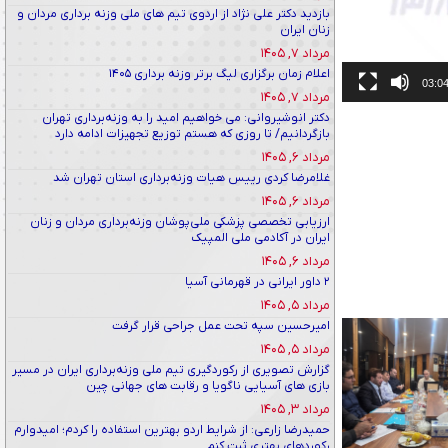
بازدید دکتر علی نژاد از اردوی تیم های ملی وزنه برداری مردان و
زنان ایران
مرداد ۷, ۱۴۰۵
اعلام زمان برگزاری لیگ برتر وزنه برداری ۱۴۰۵
03:0
مرداد ۷, ۱۴۰۵
دکتر انوشیروانی: می خواهیم امید را به وزنه‌برداری تهران
بازگردانیم/ تا روزی که هستم توزیع تجهیزات ادامه دارد
مرداد ۶, ۱۴۰۵
غلامرضا کردی رییس هیات وزنه‌برداری استان تهران شد
مرداد ۶, ۱۴۰۵
ارزیابی تخصصی پزشکی ملی‌پوشان وزنه‌برداری مردان و زنان
ایران در آکادمی ملی المپیک
مرداد ۶, ۱۴۰۵
۲ داور ایرانی در قهرمانی آسیا
مرداد ۵, ۱۴۰۵
امیرحسین سپه تحت عمل جراحی قرار گرفت
مرداد ۵, ۱۴۰۵
گزارش تصویری از رکوردگیری تیم ملی وزنه‌برداری ایران در مسیر
بازی های آسیایی ناگویا و رقابت های جهانی چین
مرداد ۳, ۱۴۰۵
حمیدرضا زارعی: از شرایط اردو بهترین استفاده را کردم؛ امیدوارم
رکوردهای بهتری ثبت کنم