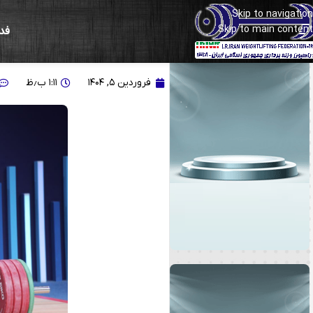
Skip to navigation
Skip to main content
فد
ویدیو| وزنه برداری ایرا
فروردین ۵, ۱۴۰۴
۱:۱۱ ب٫ظ