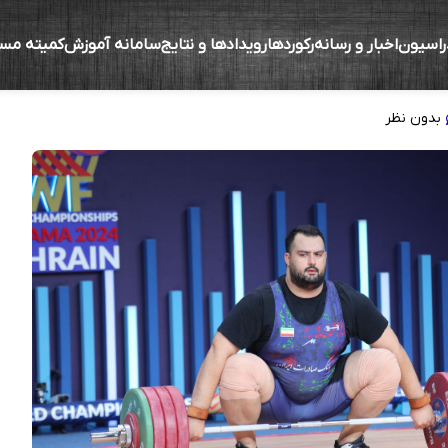
راسیون
اخبار و رسانه
رکوردها
رویدادها و نتایج
سامانه آموزش
کمیته مس
ن در سالی که گذشت
بدون نظر