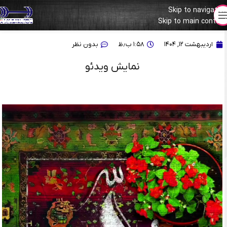
Skip to navigation
Skip to main content
ویدیوی ویژه روز معلم؛ قدردانی از آموزگاران ستاره‌های وزنه‌برداری ایران
اردیبهشت ۱۲, ۱۴۰۴
۱:۵۸ ب٫ظ
بدون نظر
نمایش ویدئو
نمایشگر
ویدیو