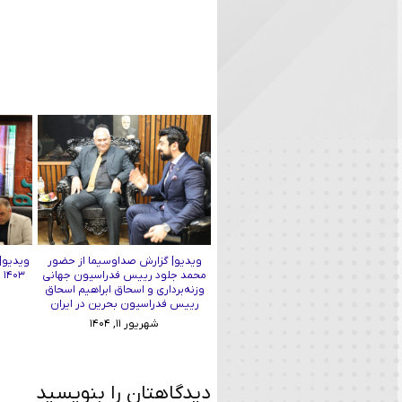
ویدیو| گزارش صداوسیما از حضور
ویدیو|
محمد جلود رییس فدراسیون جهانی
۱۴۰۳ فدراسیون وزنه برداری گذشت
وزنه‌برداری و اسحاق ابراهیم اسحاق
رییس فدراسیون بحرین در ایران
شهریور ۱۱, ۱۴۰۴
دیدگاهتان را بنویسید