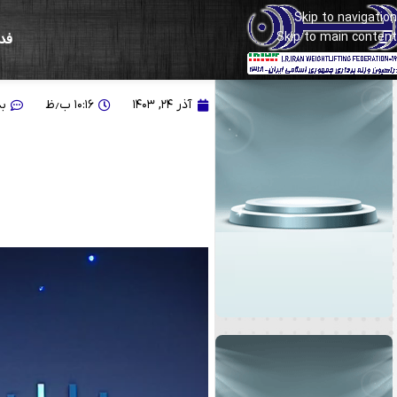
Skip to navigation
Skip to main content
فد
ویدیوی حرکات یک ضرب و
آذر ۲۴, ۱۴۰۳
۱۰:۱۶ ب٫ظ
بد