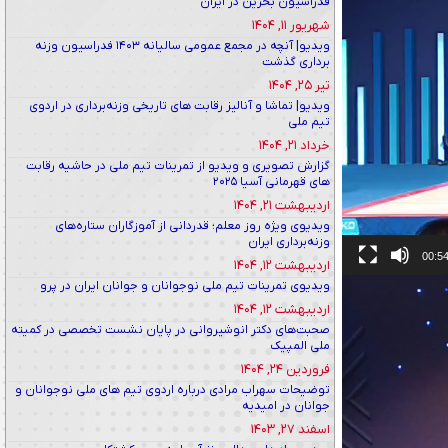
فدراسیون بحرین در ایران
شهریور ۱۱, ۱۴۰۴
ویدیو| آنچه در مجمع عمومی سالیانه ۱۴۰۳ فدراسیون وزنه
برداری گذشت
تیر ۲۵, ۱۴۰۴
ویدیو| تماشا و آنالیز رقابت ‌های تاریخی وزنه‌برداری در اردوی
تیم ملی
خرداد ۲۱, ۱۴۰۴
گزارش تصویری و ویدیو از تمرینات تیم ملی در حاشیه رقابت
های قهرمانی آسیا ۲۰۲۵
اردیبهشت ۲۱, ۱۴۰۴
ویدیوی ویژه روز معلم؛ قدردانی از آموزگاران ستاره‌های
وزنه‌برداری ایران
00:5
اردیبهشت ۱۲, ۱۴۰۴
ویدیوی تمرینات تیم ملی نوجوانان و جوانان ایران در پرو
اردیبهشت ۱۲, ۱۴۰۴
صحبت‌های دکتر انوشیروانی در پایان نشست تخصصی در کمیته
ملی المپیک
فروردین ۲۴, ۱۴۰۴
توضیحات سهراب مرادی درباره اردوی تیم های ملی نوجوانان و
جوانان در امیدیه
اسفند ۲۷, ۱۴۰۳