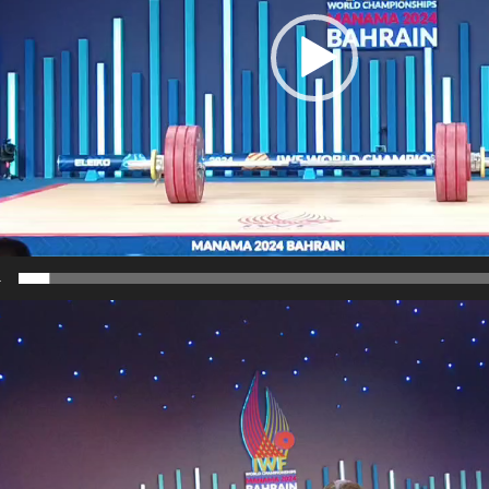
4
نمایشگر
ویدیو