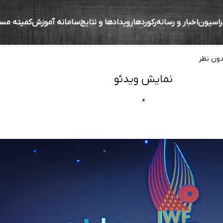
راسیون
اخبار و رسانه
رکوردها
رویدادها و نتایج
سامانه آموزش
کمیته مس
 دو ضرب کرمی در منامه
ون نظر
نمایش ویدئو
*
نمایشگر
ویدیو