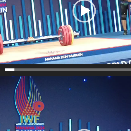
5
نمایشگر
ویدیو