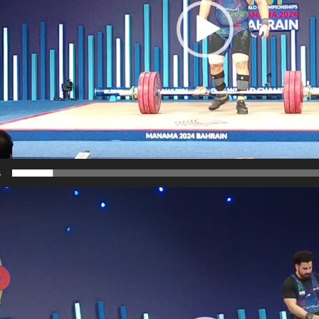
5
نمایشگر
ویدیو