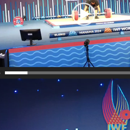
8
نمایشگر
ویدیو