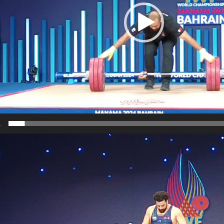
1
نمایشگر
ویدیو