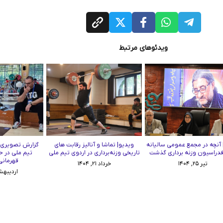
ویدئوهای مرتبط
 آنچه در مجمع عمومی سالیانه
ویدیو| تماشا و آنالیز رقابت ‌های
گزارش تصویری و
تاریخی وزنه‌برداری در اردوی تیم ملی
تیم ملی در ح
قهرمانی آس
تیر ۲۵, ۱۴۰۴
خرداد ۲۱, ۱۴۰۴
اردیبهشت ۲۱,