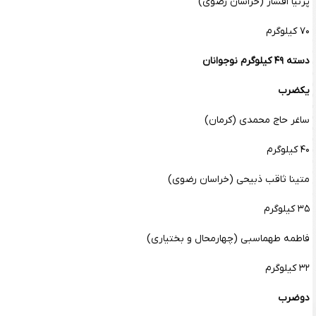
پرنیا افشار (خراسان رضوی)
۷۰ کیلوگرم
دسته ۴۹ کیلوگرم نوجوانان
یکضرب
ساغر حاج محمدی (کرمان)
۴۰ کیلوگرم
متینا ثاقب ذبیحی (خراسان رضوی)
۳۵ کیلوگرم
فاطمه طهماسبی (چهارمحال و بختیاری)
۳۲ کیلوگرم
دوضرب