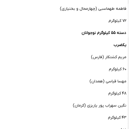
فاطمه طهماسبی (چهارمحال و بختیاری)
۷۲ کیلوگرم
دسته ۵۵ کیلوگرم نوجوانان
یکضرب
مریم کشتکار (فارس)
۶۰ کیلوگرم
مهسا قیاسی (همدان)
۴۸ کیلوگرم
نگین سهراب پور پاریزی (کرمان)
۴۳ کیلوگرم