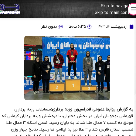
Skip to navigation
Skip to main content
هفت طلا؛سهم دختران وزنه‌بردار کرمان در چهار وزن نخست
اردیبهشت ۱۶, ۱۴۰۳
۶:۳۵ ب٫ظ
بدون نظر
به گزارش روابط عمومی فدراسیون وزنه برداری؛
مسابقات وزنه برداری
قهرمانی نوجوانان ایران در بخش دختران، با درخشش وزنه ‌برداران کرمانی که
موفق به کسب ۷ مدال طلا شدند به پایان رسید. ضمن اینکه ۳ مدال طلا
نصیب استان فارس شد و ۲ طلا نیز به ایلامی ها رسید. نتایج چهار وزن