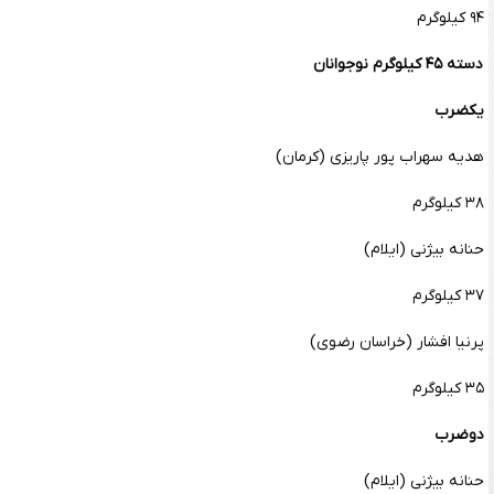
۹۴ کیلوگرم
دسته ۴۵ کیلوگرم نوجوانان
یکضرب
هدیه سهراب پور پاریزی (کرمان)
۳۸ کیلوگرم
حنانه بیژنی (ایلام)
۳۷ کیلوگرم
پرنیا افشار (خراسان رضوی)
۳۵ کیلوگرم
دوضرب
حنانه بیژنی (ایلام)