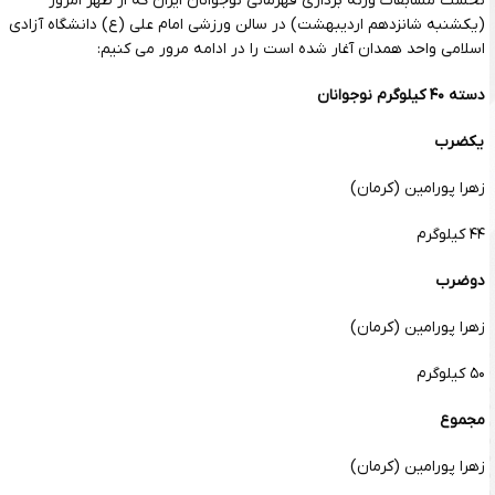
نخست مسابقات وزنه برداری قهرمانی نوجوانان ایران که از ظهر امروز
(یکشنبه شانزدهم اردیبهشت) در سالن ورزشی امام علی (ع) دانشگاه آزادی
اسلامی واحد همدان آغار شده است را در ادامه مرور می کنیم:
دسته ۴۰ کیلوگرم نوجوانان
یکضرب
زهرا پورامین (کرمان)
۴۴ کیلوگرم
دوضرب
زهرا پورامین (کرمان)
۵۰ کیلوگرم
مجموع
زهرا پورامین (کرمان)