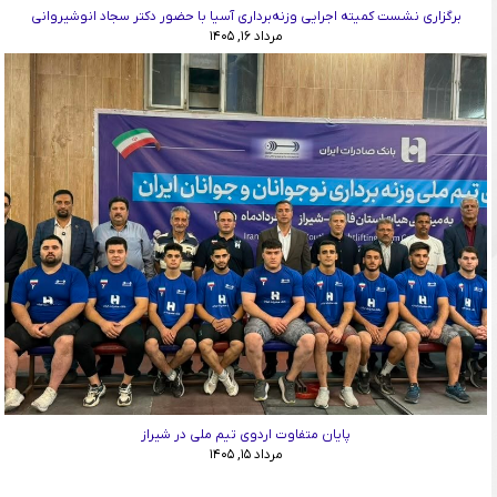
برگزاری نشست کمیته اجرایی وزنه‌برداری آسیا با حضور دکتر سجاد انوشیروانی
مرداد ۱۶, ۱۴۰۵
پایان متفاوت اردوی تیم ملی در شیراز
مرداد ۱۵, ۱۴۰۵