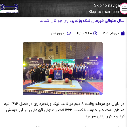
Skip to navigation
Skip to main content
هت‌تریک قهرمانی مناطق نفت خیز؛ شاگردان جواد نادری برای سومین
سال متوالی قهرمان لیگ وزنه‌برداری جوانان شدند
دی ۵, ۱۴۰۴
۷:۴۰ ب٫ظ
بدون نظر
در پایان دو مرحله رقابت ۸ تیم در قالب لیگ وزنه‌برداری در فصل ۱۴۰۴، تیم
مناطق نفت خیز جنوب با کسب ۱۶۶۳ امتیاز عنوان قهرمان را از آن خودش
کرد و جام را بالای سر برد.