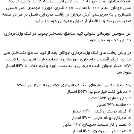
باشگاه مناطق نفت خیز که در سال‌های اخیر سرمایه گذاری خوبی در رده
سنی جوانان انجام داده، با هدایت جواد نادری، مهرزاد مهمدی، امیر حسین
شهبازی و به سرپرستی آرش بهاران در رقابت های این فصل در هر دو هفته
صدرنشین شد و با اقتدار از عنوان قهرمانی خود دفاع کرد.
این سومین قهرمانی متوالی تیم مناطق نفت‌خیز جنوب در لیگ وزنه‌برداری
جوانان محسوب می شود.
در پایان رقابت‌های لیگ وزنه‌برداری جوانان بعد از تیم مناطق نفت‌خیز، ملی
حفاری، دیگر قطب وزنه‌برداری خوزستان با هدایت فراز رامهرمزی، با کسب
۱۵۷۲ امتیاز عنوان نایب قهرمانی را به دست آورد و تیم عقاب با ۱۴۳۰ امتیاز
سوم شد.
رده بندی نهایی تیم های لیگ وزنه‌برداری جوانان به شرح زیر است:
۱- مناطق نفت‌خیز جنوب: ۱۶۶۳۰ امتیاز
۲- ملی حفاری: ۱۵۷۲ امتیاز
۳- عقاب: ۱۴۳۰ امتیاز
۴- فولاد درخشان گیلان: ۱۳۴۹ امتیاز
۵- مهرگان بهنام فارس: ۱۳۰۳ امتیاز
۶- نفت و گاز مسجد سلیمان: ۱۲۴۷ امتیاز
۷- هیات خراسان رضوی: ۱۲۰۲ امتیاز