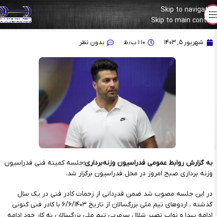
Skip to navigation
Skip to main content
نواب نصیر شلال سرمربی تیم‌ملی بزرگسالان باقی ماند
شهریور ۵, ۱۴۰۳
۱:۱۰ ب٫ظ
بدون نظر
به گزارش روابط عمومی فدراسیون وزنه‌برداری؛
جلسه کمیته فنی فدراسیون
وزنه برداری صبح امروز در محل فدراسیون برگزار شد.
در این جلسه مصوب شد ضمن قدردانی از زحمات کادر فنی در یک سال
گذشته ، اردوهای تیم ملی بزرگسالان از تاریخ ۶/۶/۱۴۰۳ با کادر فنی کنونی
ادامه پیدا و نواب نصیر شلال سرمربی تیم ملی بزرگسالان به کار خود ادامه