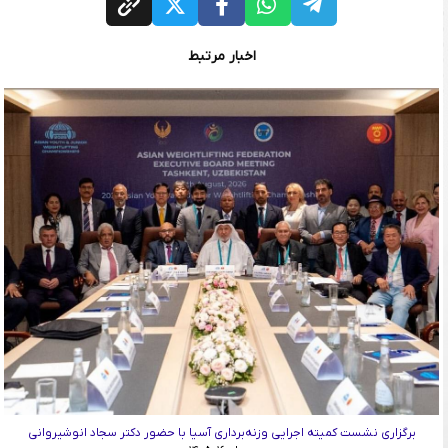
اخبار مرتبط
برگزاری نشست کمیته اجرایی وزنه‌برداری آسیا با حضور دکتر سجاد انوشیروانی