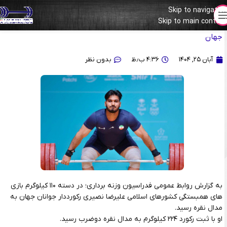
Skip to navigation
Skip to main content
نقره بازی های همبستگی کشورهای اسلامی برگردن رکورددار جوانان
جهان
آبان ۲۵, ۱۴۰۴
۴:۳۶ ب٫ظ
بدون نظر
به گزارش روابط عمومی فدراسیون وزنه برداری؛ در دسته ۱۱۰ کیلوگرم بازی
های همبستگی کشورهای اسلامی علیرضا نصیری رکورددار جوانان جهان به
مدال نقره رسید.
او با ثبت رکورد ۲۲۴ کیلوگرم به مدال نقره دوضرب رسید.