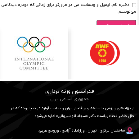
ذخیره نام، ایمیل و وبسایت من در مرورگر برای زمانی که دوباره دیدگاهی
می‌نویسم.
فدراسیون وزنه برداری
جمهوری اسلامی ایران
از نهادهای ورزشی با سابقه و پرافتخار ایران و صاحب آوازه در دنیا بوده که در
حال حاضر تحت ریاست دکتر «سجاد انوشیروانی» اداره می‌شود.
ساختمان مرکزی : تهران ، ورزشگاه آزادی ، ورودی غربی.