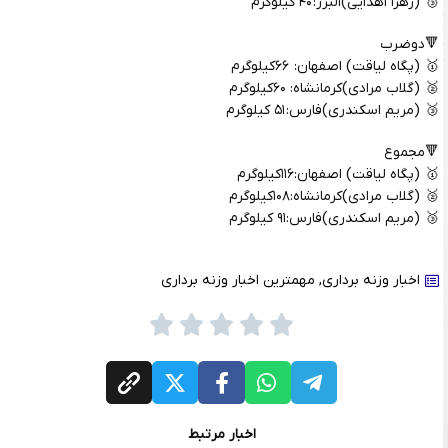
🥉 (زهرا اهدایی)البرز: ۴۰ کیلوگرم
🔻دوضرب
🥇 (پگاه لیاقت) اصفهان: ۶۶کیلوگرم
🥈 (گلاب مرادی)کرمانشاه: ۶۰کیلوگرم
🥉 (مریم اسکندری)فارس: ۵۱ کیلوگرم
🔻مجموع
🥇 (پگاه لیاقت) اصفهان:۱۱۶کیلوگرم
🥈 (گلاب مرادی)کرمانشاه:۱۰۸کیلوگرم
🥉 (مریم اسکندری)فارس:۹۱ کیلوگرم
اخبار وزنه برداری
,
مهمترین اخبار وزنه برداری
اخبار مرتبط