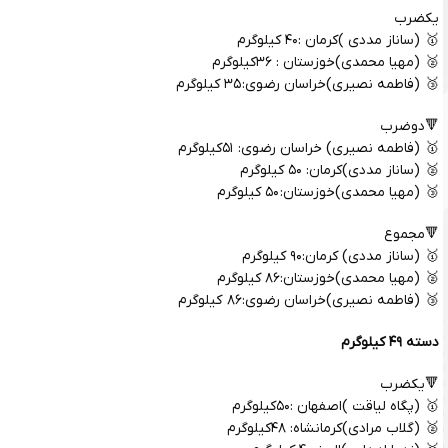
یکضرب
🥇 (ساناز مددی )کرمان :۴۰ کیلوگرم
🥈 (مهیا محمدی)خوزستان : ۳۶کیلوگرم
🥉 (فاطمه نصیری)خراسان رضوی: ۳۵ کیلوگرم
🔻دوضرب
🥇 (فاطمه نصیری) خراسان رضوی: ۵۱کیلوگرم
🥈 (ساناز مددی)کرمان: ۵۰ کیلوگرم
🥉 (مهیا محمدی)خوزستان: ۵۰ کیلوگرم
🔻مجموع
🥇 (ساناز مددی) کرمان:۹۰ کیلوگرم
🥈 (مهیا محمدی)خوزستان:۸۶ کیلوگرم
🥉 (فاطمه نصیری)خراسان رضوی:۸۶ کیلوگرم
دسته ۴۹ کیلوگرم
🔻یکضرب
🥇 (پگاه لیاقت )اصفهان :۵۰کیلوگرم
🥈 (گلاب مرادی)کرمانشاه: ۴۸کیلوگرم