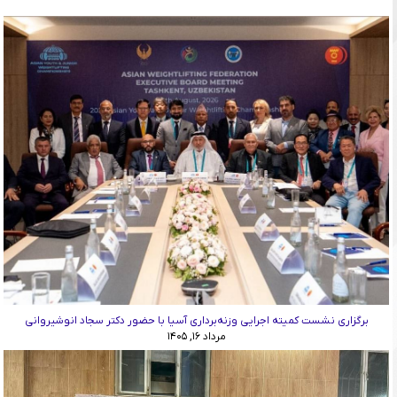
برگزاری نشست کمیته اجرایی وزنه‌برداری آسیا با حضور دکتر سجاد انوشیروانی
مرداد ۱۶, ۱۴۰۵