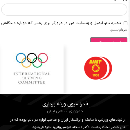
ذخیره نام، ایمیل و وبسایت من در مرورگر برای زمانی که دوباره دیدگاهی
می‌نویسم.
فدراسیون وزنه برداری
جمهوری اسلامی ایران
از نهادهای ورزشی با سابقه و پرافتخار ایران و صاحب آوازه در دنیا بوده که در
حال حاضر تحت ریاست دکتر «سجاد انوشیروانی» اداره می‌شود.