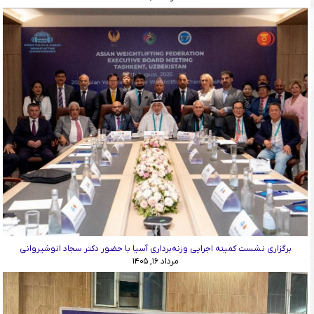
برگزاری نشست کمیته اجرایی وزنه‌برداری آسیا با حضور دکتر سجاد انوشیروانی
مرداد ۱۶, ۱۴۰۵