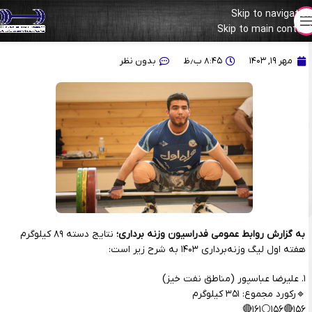
Skip to navigation
نتایج دسته ۸۹ کیلوگرم هفته اول لیگ وزنه‌برداری
Skip to main content
مهر ۱۹, ۱۴۰۳
۸:۴۵ ب٫ظ
بدون نظر
به گزارش روابط عمومی فدراسیون وزنه برداری؛
نتایج دسته ۸۹ کیلوگرم
هفته اول لیگ وزنه‌برداری ۱۴۰۳ به شرح زیر است:
۱. علیرضا عباسپور (مناطق نفت خیز)
🔹رکورد مجموع: ۳۵۱ کیلوگرم
۱۵۶🔴۱۵۶⚪️۱۶۱🔴