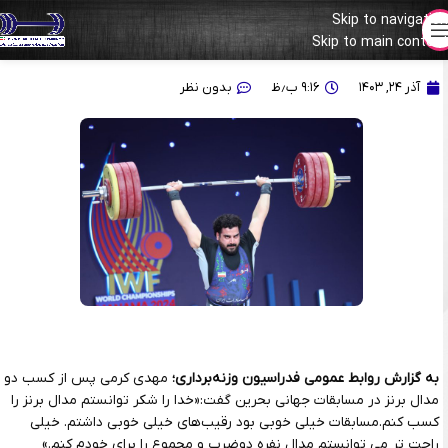
Skip to navigation
Skip to main content
مهدی کرمی: رقبای خوبی داشتم/ می‌توانستم حتی نقره بگیرم
آذر ۲۴, ۱۴۰۳
۹:۱۶ ب٫ظ
بدون نظر
به گزارش روابط عمومی فدراسیون وزنه‌برداری؛
مهدی کرمی پس از کسب دو
مدال برنز در مسابقات جهانی بحرین گفت:«خدا را شکر توانستم مدال برنز را
کسب کنم.مسابقات خیلی خوبی بود رقیب‌های خیلی خوبی داشتم. خیلی
راحت تر می توانستم مدال نفره دوضرب و مجموع را برای خودم کنم.»