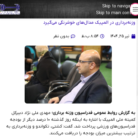
Skip to navigation
Skip to main content
مهدی علی‌نژاد: امروز در‌ جمع وزنه‌برداران روحیه گرفتم/مطمئنم
وزنه‌برداری در المپیک مدال‌های خوشرنگی می‌گیرد
تیر ۲۵, ۱۴۰۴
۸:۵۴ ب٫ظ
بدون نظر
به گزارش روابط عمومی فدراسیون وزنه برداری؛
مهدی علی نژاد دبیرکل
کمیته ملی المپیک با اشاره به اینکه روز گذشته ۱۰ درصد دیگر از بودجه
فدراسیون‌های ورزشی پرداخت شد، گفت: کشتی، تکواندو و وزنه‌برداری به
ترتیب بیشترین میزان بودجه را دریافت می‌کنند.