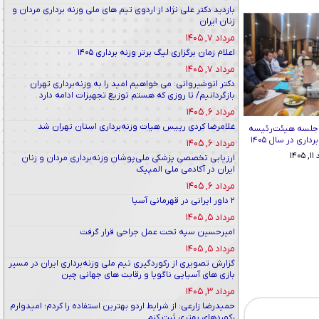
بازدید دکتر علی نژاد از اردوی تیم های ملی وزنه برداری مردان و
زنان ایران
مرداد ۷, ۱۴۰۵
اعلام زمان برگزاری لیگ برتر وزنه برداری ۱۴۰۵
مرداد ۷, ۱۴۰۵
دکتر انوشیروانی: می خواهیم امید را به وزنه‌برداری تهران
بازگردانیم/ تا روزی که هستم توزیع تجهیزات ادامه دارد
مرداد ۶, ۱۴۰۵
غلامرضا کردی رییس هیات وزنه‌برداری استان تهران شد
 جلسه هیئت‌رئیسه
اری در سال ۱۴۰۵
مرداد ۶, ۱۴۰۵
۱۴۰
ارزیابی تخصصی پزشکی ملی‌پوشان وزنه‌برداری مردان و زنان
ایران در آکادمی ملی المپیک
مرداد ۶, ۱۴۰۵
۲ داور ایرانی در قهرمانی آسیا
مرداد ۵, ۱۴۰۵
امیرحسین سپه تحت عمل جراحی قرار گرفت
مرداد ۵, ۱۴۰۵
گزارش تصویری از رکوردگیری تیم ملی وزنه‌برداری ایران در مسیر
بازی های آسیایی ناگویا و رقابت های جهانی چین
مرداد ۳, ۱۴۰۵
حمیدرضا زارعی: از شرایط اردو بهترین استفاده را کردم؛ امیدوارم
رکوردهای بهتری ثبت کنم