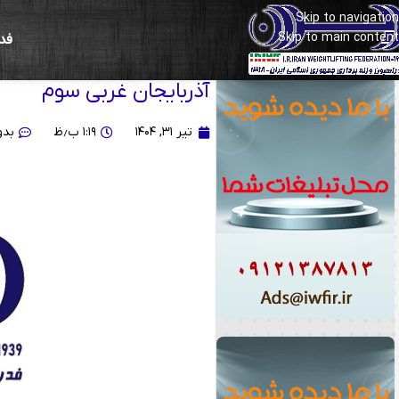
Skip to navigation
Skip to main content
فد
معرفی ۱۰ روابط عمو
آذربایجان غربی سوم
تیر ۳۱, ۱۴۰۴
۱:۱۹ ب٫ظ
بدو