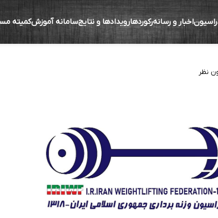
راسیون
اخبار و رسانه
رکوردها
رویدادها و نتایج
سامانه آموزش
کمیته مس
می برتر هیات‌های استانی وزنه‌برداری فارس اول، خوز
ن نظر