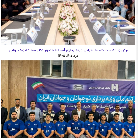
برگزاری نشست کمیته اجرایی وزنه‌برداری آسیا با حضور دکتر سجاد انوشیروانی
مرداد ۱۶, ۱۴۰۵