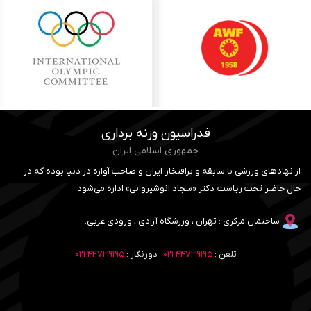
فدراسیون وزنه برداری
جمهوری اسلامی ایران
از نهادهای ورزشی با سابقه و پرافتخار ایران و صاحب آوازه در دنیا بوده که در
حال حاضر تحت ریاست دکتر «سجاد انوشیروانی» اداره می‌شود.
ساختمان مرکزی : تهران ، ورزشگاه آزادی ، ورودی غربی.
تلفن :
۴۴۷۳۹۱۹۵ ۰۲۱
دورنگار :
۴۴۷۳۹۱۹۵ ۰۲۱