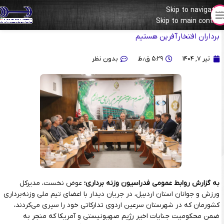
Skip to navigation
Skip to main content
مدیرکل ورزش و جوانان استان اردبیل: به خود می‌بالیم که میزبان وزنه
برداران افتخارآفرین هستیم
تیر ۷, ۱۴۰۴
۵:۲۹ ق٫ظ
بدون نظر
به گزارش روابط عمومی فدراسیون وزنه برداری؛
عوض نخست، مدیرکل
ورزش و جوانان استان اردبیل، در جریان دیدار با اعضای تیم ملی وزنه‌برداری
کشورمان که در شهرستان سرعین اردوی تدارکاتی خود را سپری می‌کردند،
ضمن محکومیت جنایات اخیر رژیم صهیونیستی و آمریکا که منجر به